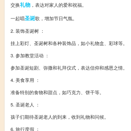
礼物
交换
，表达对家人的爱和祝福。
圣诞
一起唱
歌，增加节日气氛。
2. 装饰圣诞树 ：
挂上彩灯、圣诞树和各种装饰品，如小礼物盒、彩球等。
3. 参加教堂活动 ：
参加圣诞短剧、弥撒和礼拜仪式，表达信仰和感恩之情。
4. 美食享用 ：
准备特别的食物和甜点，如巧克力、饼干等。
5. 圣诞老人 ：
孩子们期待圣诞老人的到来，收到礼物和问候。
6. 旅行度假 ：