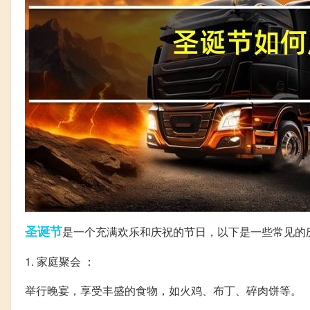
圣诞节
是一个充满欢乐和庆祝的节日，以下是一些常见的
1. 家庭聚会 ：
举行晚宴，享受丰盛的食物，如火鸡、布丁、碎肉饼等。