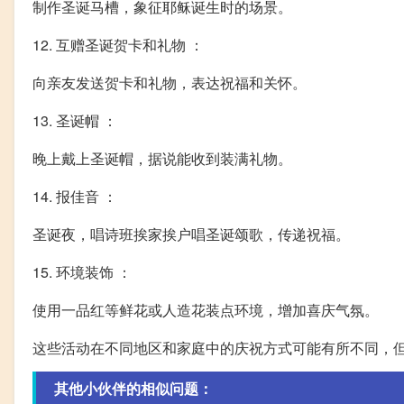
制作圣诞马槽，象征耶稣诞生时的场景。
12. 互赠圣诞贺卡和礼物 ：
向亲友发送贺卡和礼物，表达祝福和关怀。
13. 圣诞帽 ：
晚上戴上圣诞帽，据说能收到装满礼物。
14. 报佳音 ：
圣诞夜，唱诗班挨家挨户唱圣诞颂歌，传递祝福。
15. 环境装饰 ：
使用一品红等鲜花或人造花装点环境，增加喜庆气氛。
这些活动在不同地区和家庭中的庆祝方式可能有所不同，
其他小伙伴的相似问题：