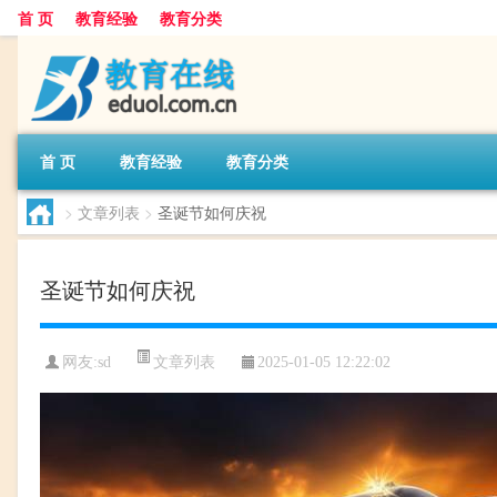
首 页
教育经验
教育分类
首 页
教育经验
教育分类
>
文章列表
>
圣诞节如何庆祝
圣诞节如何庆祝
文章列表
网友:
sd
2025-01-05 12:22:02