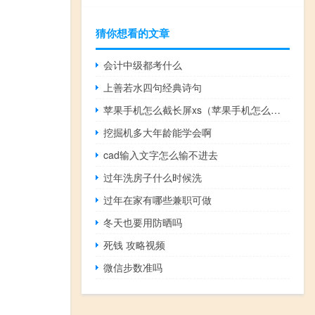
猜你想看的文章
会计中级都考什么
上善若水四句经典诗句
苹果手机怎么截长屏xs（苹果手机怎么截长屏幕）
挖掘机多大年龄能学会啊
cad输入文字怎么输不进去
过年洗房子什么时候洗
过年在家有哪些兼职可做
冬天也要用防晒吗
死钱 攻略视频
微信步数准吗