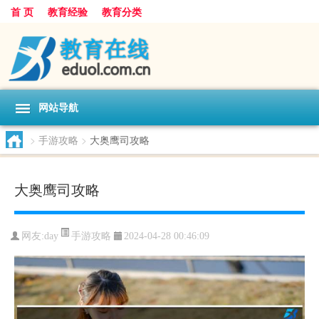
首 页
教育经验
教育分类
网站导航
>
手游攻略
>
大奥鹰司攻略
大奥鹰司攻略
手游攻略
网友:
day
2024-04-28 00:46:09