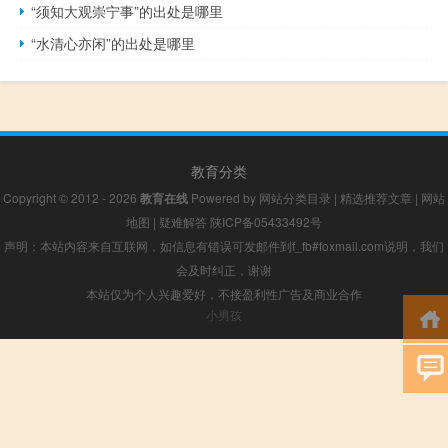
“须知大观崇宁事”的出处是哪里
“水清心亦闲”的出处是哪里
教育分类
Copyright © 2012 - 2026
教育在线
Powered by
网站分类目录
|
精选推荐文章
|
网站
地图
|
疑难解答
陕ICP备05433492号
声明：本站内容来自互联网，如信息有错误可发邮件到f_fb#foxmail.com说明，我们
会及时纠正，谢谢
本站仅为个人兴趣爱好，不接盈利性广告及商业合作
小男孩