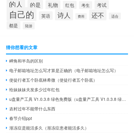
的人
的是
礼物
考试
红包
考生
自己的
诗人
还不
英语
适合
费用
都是
陆游
猜你想看的文章
岬角和半岛的区别
电子邮箱地址怎么写才算是正确的（电子邮箱地址怎么写）
使徒行者五个卧底林希微（使徒行者五个卧底）
给妹妹妹夫发多少过年红包
u盘量产工具 V1.0.3.8 绿色免费版（u盘量产工具 V1.0.3.8 绿色免费版功能简介）
农村过年不能带什么东西
春节介绍ppt
渐冻症是能活多久（渐冻症患者能活多久）