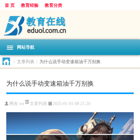
首 页
教育经验
教育分类
网站导航
>
文章列表
>
为什么说手动变速箱油千万别换
为什么说手动变速箱油千万别换
文章列表
网友:
ws
2025-01-01 08:21:20