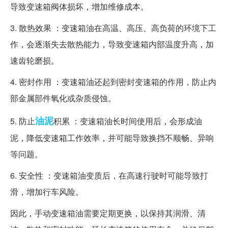
导致变速箱阀体损坏，增加维修成本。
3. 散热效果 ：变速箱油在高温、高压、高负荷的环境下工
作，会逐渐失去散热能力，导致变速箱内部温度升高，加
速齿轮磨损。
4. 密封作用 ：变速箱油还起到密封变速箱的作用，防止内
部金属部件氧化或杂质侵蚀。
油泥
5. 防止
积累 ：变速箱油长时间使用后，会形成油
泥，降低变速箱工作效率，并可能导致换挡不顺畅、异响
等问题。
6. 安全性 ：变速箱油变质后，在高速行驶时可能导致打
滑，增加行车风险。
因此，手动变速箱油需要定期更换，以保持其润滑、清