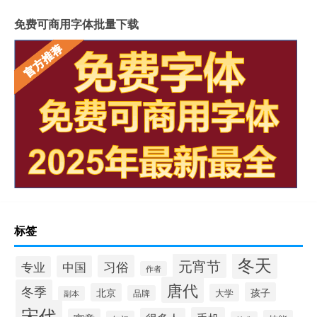
免费可商用字体批量下载
标签
冬天
元宵节
习俗
中国
专业
作者
唐代
冬季
孩子
北京
大学
品牌
副本
宋代