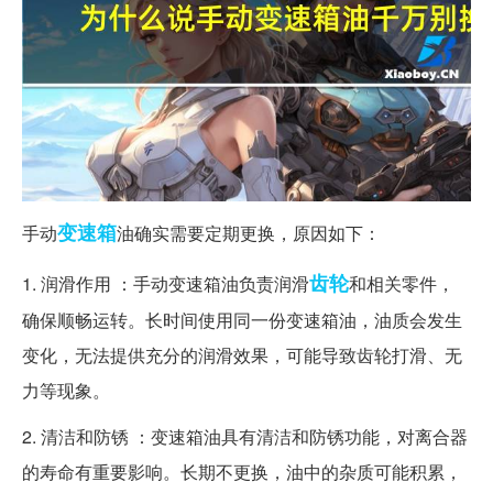
变速箱
手动
油确实需要定期更换，原因如下：
齿轮
1. 润滑作用 ：手动变速箱油负责润滑
和相关零件，
确保顺畅运转。长时间使用同一份变速箱油，油质会发生
变化，无法提供充分的润滑效果，可能导致齿轮打滑、无
力等现象。
2. 清洁和防锈 ：变速箱油具有清洁和防锈功能，对离合器
的寿命有重要影响。长期不更换，油中的杂质可能积累，