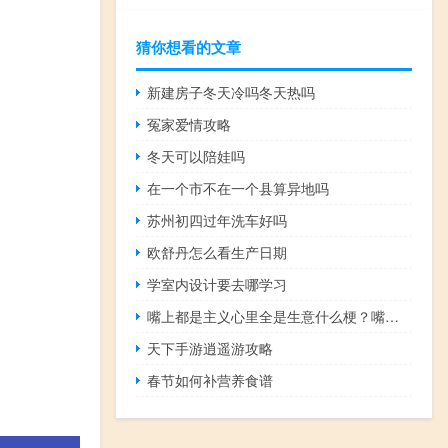
猜你想看的文章
新建房子冬天冷吗冬天热吗
冤家爱情攻略
冬天可以陪娃吗
在一个市不在一个县算异地吗
苏州初四过年洗车好吗
欧舒丹怎么看生产日期
学室内设计要去哪学习
嘴上都是主义心里全是生意什么梗？嘴上都是主义心里全是生意是什么意思什么梗
天下手游逍遥游攻略
春节如何补营养食谱