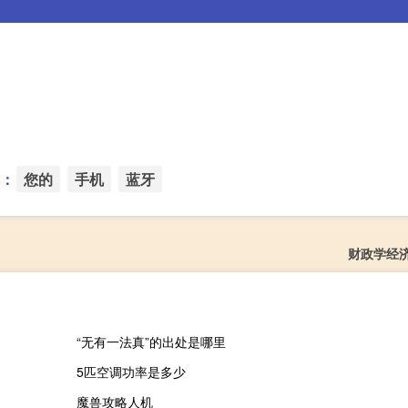
：
您的
手机
蓝牙
财政学经
“无有一法真”的出处是哪里
5匹空调功率是多少
魔兽攻略人机