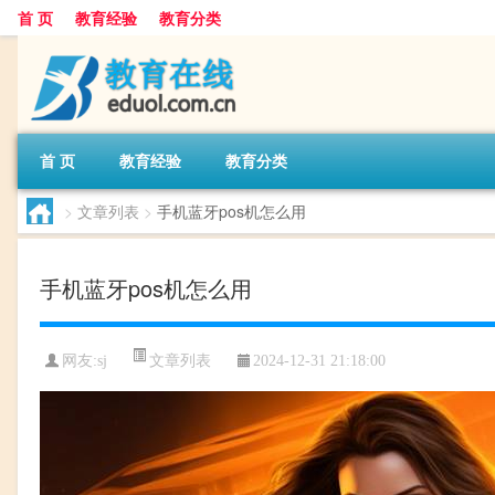
首 页
教育经验
教育分类
首 页
教育经验
教育分类
>
文章列表
>
手机蓝牙pos机怎么用
手机蓝牙pos机怎么用
文章列表
网友:
sj
2024-12-31 21:18:00