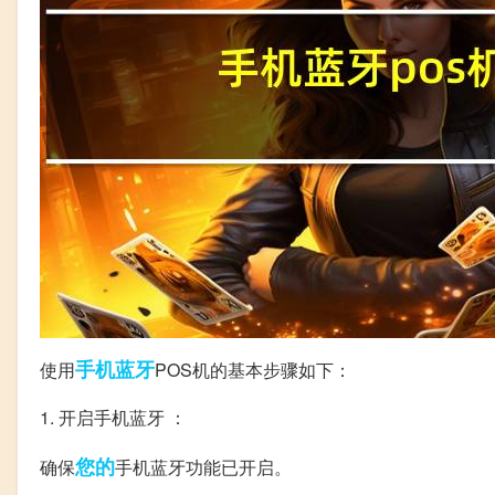
手机
蓝牙
使用
POS机的基本步骤如下：
1. 开启手机蓝牙 ：
您的
确保
手机蓝牙功能已开启。