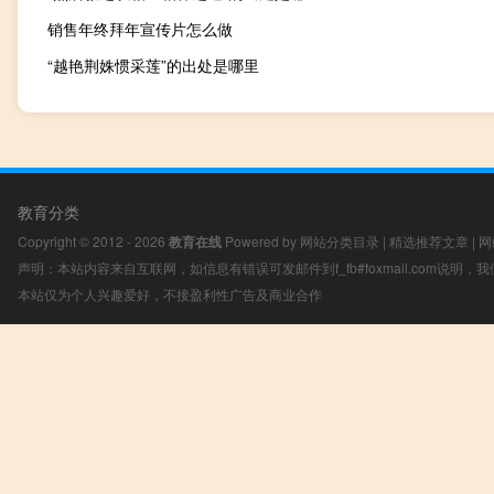
销售年终拜年宣传片怎么做
“越艳荆姝惯采莲”的出处是哪里
教育分类
Copyright © 2012 - 2026
教育在线
Powered by
网站分类目录
|
精选推荐文章
|
网
声明：本站内容来自互联网，如信息有错误可发邮件到f_fb#foxmail.com说明
本站仅为个人兴趣爱好，不接盈利性广告及商业合作