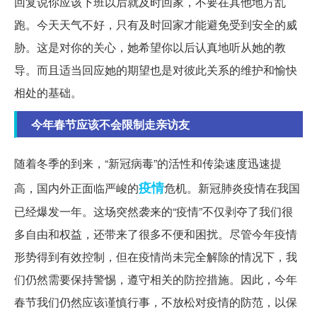
回复说你应该下班以后就及时回家，不要在其他地方乱
跑。今天天气不好，只有及时回家才能避免受到安全的威
胁。这是对你的关心，她希望你以后认真地听从她的教
导。而且适当回应她的期望也是对彼此关系的维护和愉快
相处的基础。
今年春节应该不会限制走亲访友
随着冬季的到来，“新冠病毒”的活性和传染速度迅速提
疫情
高，国内外正面临严峻的
危机。新冠肺炎疫情在我国
已经爆发一年。这场突然袭来的“疫情”不仅剥夺了我们很
多自由和权益，还带来了很多不便和困扰。尽管今年疫情
形势得到有效控制，但在疫情尚未完全解除的情况下，我
们仍然需要保持警惕，遵守相关的防控措施。因此，今年
春节我们仍然应该谨慎行事，不放松对疫情的防范，以保