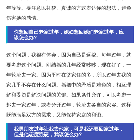
年等等。要注意以礼貌、真诚的方式表达你的想法，避免
伤害她的感情。
你想回自己老家过年，媳妇想回她们老家过年，应
该怎么办?
这个问题，我很有体会，因为自己是远嫁。每年过年，就
要考虑这个问题。刚结婚的几年经常吵吵，现在好了，一
年轮流去一家。因为平时在婆家住的多，所以过年去我的
家几乎不存在什么问题。婚姻中的矛盾是难免的，相互理
解和妥协是解决问题的关键。如果条件允许，可以考虑一
起去一家过年，或者分开过年，轮流去各自的家乡。这样
既能满足双方的需求，又能保持家庭的和谐。
我男朋友过年让我去他家，可是我还要回家过年，
但是他态度强硬，我该怎么办?