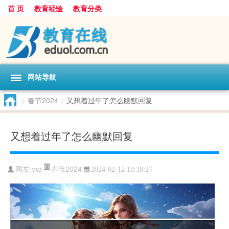
首 页
教育经验
教育分类
网站导航
>
春节2024
>
又想着过年了怎么幽默回复
又想着过年了怎么幽默回复
春节2024
网友:
yxz
2024-02-12 18:38:27