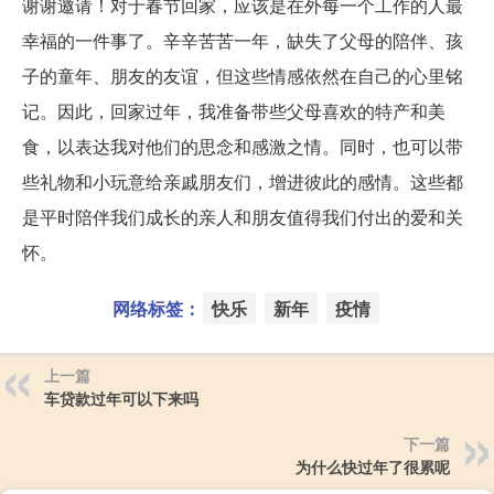
谢谢邀请！对于春节回家，应该是在外每一个工作的人最
幸福的一件事了。辛辛苦苦一年，缺失了父母的陪伴、孩
子的童年、朋友的友谊，但这些情感依然在自己的心里铭
记。因此，回家过年，我准备带些父母喜欢的特产和美
食，以表达我对他们的思念和感激之情。同时，也可以带
些礼物和小玩意给亲戚朋友们，增进彼此的感情。这些都
是平时陪伴我们成长的亲人和朋友值得我们付出的爱和关
怀。
网络标签：
快乐
新年
疫情
上一篇
车贷款过年可以下来吗
下一篇
为什么快过年了很累呢