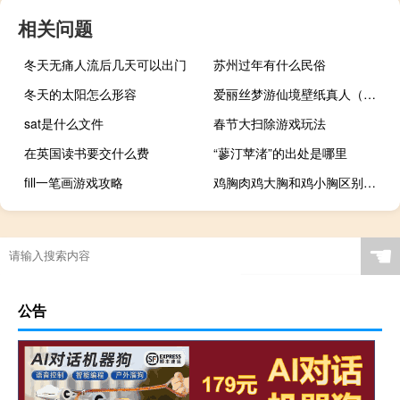
相关问题
冬天无痛人流后几天可以出门
苏州过年有什么民俗
冬天的太阳怎么形容
爱丽丝梦游仙境壁纸真人（爱丽丝梦游仙境壁纸）
sat是什么文件
春节大扫除游戏玩法
在英国读书要交什么费
“蓼汀苹渚”的出处是哪里
fill一笔画游戏攻略
鸡胸肉鸡大胸和鸡小胸区别（鸡胸与正常胸比较）
☚
公告