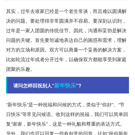
其实，过年去谁家已经是一个老生常谈，而且难以圆满解
决的问题。要处理得非常圆满并不容易。要深刻认识到，
过年是一家人团圆的传统佳节。因此，沟通和妥协是解决
问题的关键。首先要坦诚地表达自己的困惑和需求，理解
对方的立场和原因。双方可以商量一个妥善的解决方案，
比如轮流过年或者分开过年，以确保双方都能享受到家庭
团聚的乐趣。
新年
快乐
请问怎样回祝别人“
”?
“新年快乐”是一种祝福和问候的方式，类似于“你好”、“节
日快乐”等常见问候语。收到这样的祝福，我们可以简单回
复“谢谢，新年快乐”，这是一种礼貌和尊重的表达方式。
另外，我们也可以回复一些有创意的回答，比如“祝你新年