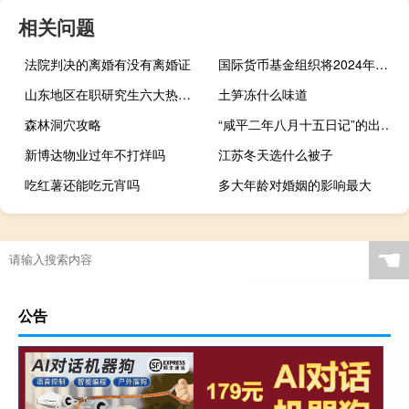
相关问题
法院判决的离婚有没有离婚证
国际货币基金组织将2024年全球GDP增长预期从3%下调至2.9%
山东地区在职研究生六大热门招生专业
土笋冻什么味道
森林洞穴攻略
“咸平二年八月十五日记”的出处是哪里
新博达物业过年不打烊吗
江苏冬天选什么被子
吃红薯还能吃元宵吗
多大年龄对婚姻的影响最大
☚
公告