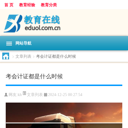
首 页
教育经验
教育分类
网站导航
>
文章列表
>
考会计证都是什么时候
考会计证都是什么时候
文章列表
网友:
kh
2024-12-25 00:27:54