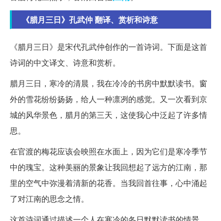
《腊月三日》孔武仲 翻译、赏析和诗意
《腊月三日》是宋代孔武仲创作的一首诗词。下面是这首
诗词的中文译文、诗意和赏析。
腊月三日，寒冷的清晨，我在冷冷的书房中默默读书。窗
外的雪花纷纷扬扬，给人一种凛冽的感觉。又一次看到京
城的风华景色，腊月的第三天，这使我心中泛起了许多情
思。
在官渡的梅花应该会映照在水面上，因为它们是寒冷季节
中的瑰宝。这种美丽的景象让我回想起了远方的江南，那
里的空气中弥漫着清新的花香。当我回首往事，心中涌起
了对江南的思念之情。
这首诗词通过描述一个人在寒冷的冬日默默读书的情景，