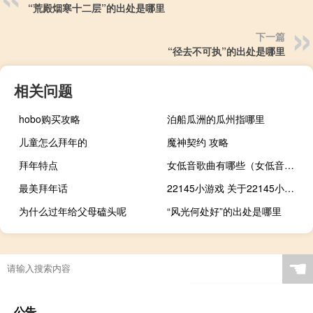
“荒殿烟寒十二层”的出处是哪里
下一篇
“径去不可执”的出处是哪里
相关问题
hobo购买攻略
泊船瓜洲的瓜州指哪里
儿童怎么拜年的
魔神契约 攻略
拜年特点
女低音歌曲有哪些（女低音歌曲）
最美拜年话
22145小游戏 关于22145小游戏的介绍
为什么过年给父母磕头呢
“风光何处好”的出处是哪里
☚
公告