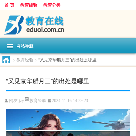
首 页
教育经验
教育分类
网站导航
>
教育经验
>
“又见京华腊月三”的出处是哪里
“又见京华腊月三”的出处是哪里
教育经验
网友:
jzy
2024-11-16 14:29:23