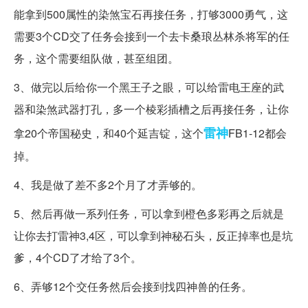
能拿到500属性的染煞宝石再接任务，打够3000勇气，这
需要3个CD交了任务会接到一个去卡桑琅丛林杀将军的任
务，这个需要组队做，甚至组团。
3、做完以后给你一个黑王子之眼，可以给雷电王座的武
器和染煞武器打孔，多一个棱彩插槽之后再接任务，让你
雷神
拿20个帝国秘史，和40个延吉锭，这个
FB1-12都会
掉。
4、我是做了差不多2个月了才弄够的。
5、然后再做一系列任务，可以拿到橙色多彩再之后就是
让你去打雷神3,4区，可以拿到神秘石头，反正掉率也是坑
爹，4个CD了才给了3个。
6、弄够12个交任务然后会接到找四神兽的任务。