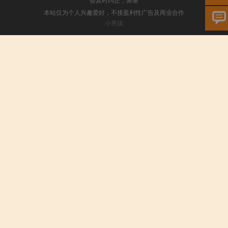
本站仅为个人兴趣爱好，不接盈利性广告及商业合作
小男孩