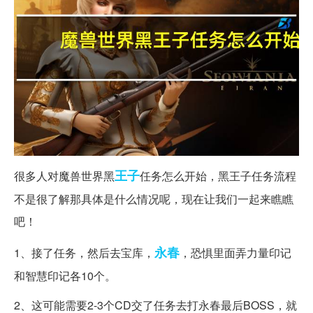
王子
很多人对魔兽世界黑
任务怎么开始，黑王子任务流程
不是很了解那具体是什么情况呢，现在让我们一起来瞧瞧
吧！
永春
1、接了任务，然后去宝库，
，恐惧里面弄力量印记
和智慧印记各10个。
2、这可能需要2-3个CD交了任务去打永春最后BOSS，就