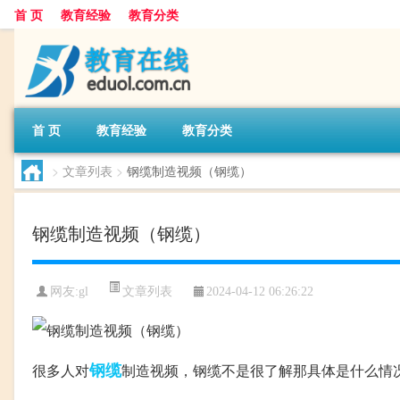
首 页
教育经验
教育分类
首 页
教育经验
教育分类
>
文章列表
>
钢缆制造视频（钢缆）
钢缆制造视频（钢缆）
文章列表
网友:
gl
2024-04-12 06:26:22
钢缆
很多人对
制造视频，钢缆不是很了解那具体是什么情