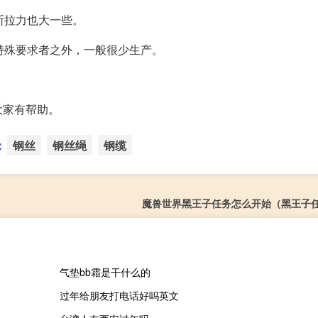
断拉力也大一些。
特殊要求者之外，一般很少生产。
大家有帮助。
：
钢丝
钢丝绳
钢缆
魔兽世界黑王子任务怎么开始（黑王子
气垫bb霜是干什么的
过年给朋友打电话好吗英文