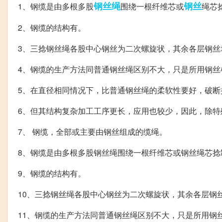
钢丝绳
钢丝
1、钢缆是由多根多股
围绕一根纤维芯或
绳芯
2、钢缆的结构有。
3、三捻钢丝绳各股中心钢丝为二次螺旋状，其余各层钢丝
4、钢缆的生产方法同普通钢丝绳区别不大，只是所用钢丝
5、在直径相同情况下，比普通钢丝绳的柔软性要好，破断
6、但其结构复杂加工工序更长，应用也较少，因此，除特
7、 钢缆，全部或主要由钢丝组成的缆绳。
8、钢缆是由多根多股钢丝绳围绕一根纤维芯或钢丝绳芯捻
9、钢缆的结构有。
10、三捻钢丝绳各股中心钢丝为二次螺旋状，其余各层钢
11、钢缆的生产方法同普通钢丝绳区别不大，只是所用钢