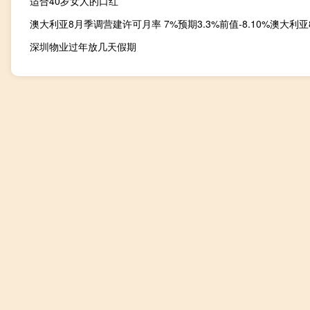
适合40岁女人的口红
深圳物业过年放几天假期