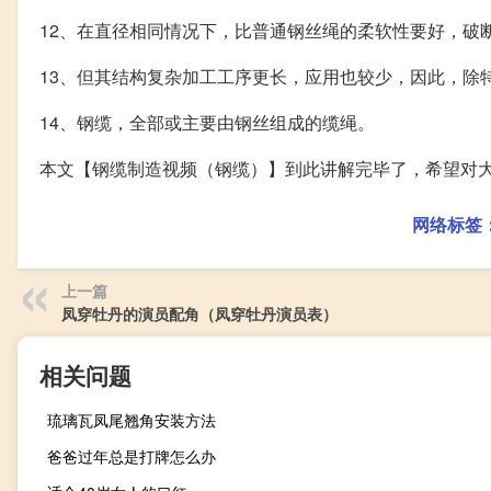
12、在直径相同情况下，比普通钢丝绳的柔软性要好，破
13、但其结构复杂加工工序更长，应用也较少，因此，除
14、钢缆，全部或主要由钢丝组成的缆绳。
本文【钢缆制造视频（钢缆）】到此讲解完毕了，希望对
网络标签
上一篇
凤穿牡丹的演员配角（凤穿牡丹演员表）
相关问题
琉璃瓦凤尾翘角安装方法
爸爸过年总是打牌怎么办