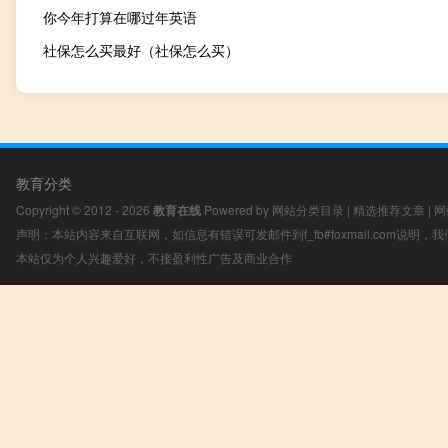
你今年打算在哪过年英语
社保怎么买最好（社保怎么买）
教育分类
Copyright © 2012 - 2026
教育在线
Powered by
网站分类目录
|
精选推荐文章
|
网
声明：本站内容来自互联网，如信息有错误可发邮件到f_fb#foxmail.com说明
本站仅为个人兴趣爱好，不接盈利性广告及商业合作