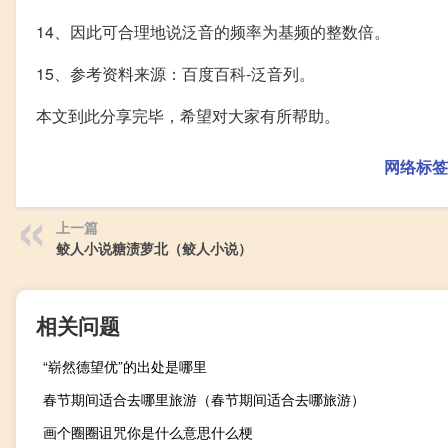
14、因此可合理地说泛音的频率为基频的整数倍。
15、参考资料来源：百度百科-泛音列。
本文到此分享完毕，希望对大家有所帮助。
网络标签
上一篇
鲛人小说糖渍萝北（鲛人小说）
相关问题
“崭然德望优”的出处是哪里
春节期间适合去哪里旅游（春节期间适合去哪旅游）
画个圈圈诅咒你是什么意思什么梗