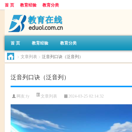
首 页
教育经验
教育分类
首 页
教育经验
教育分类
>
文章列表
>
泛音列口诀（泛音列）
泛音列口诀（泛音列）
文章列表
网友:
fy
2024-03-25 02:14:32