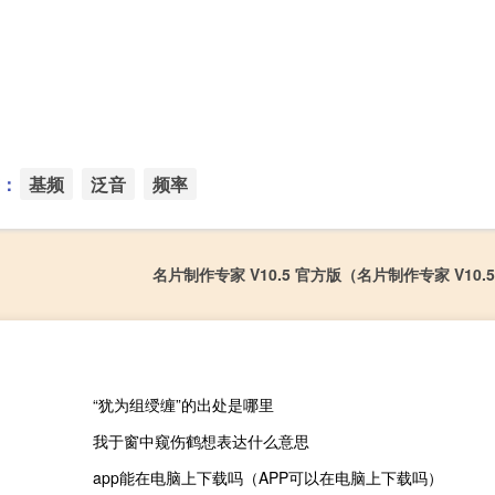
：
基频
泛音
频率
名片制作专家 V10.5 官方版（名片制作专家 V10.
“犹为组绶缠”的出处是哪里
我于窗中窥伤鹤想表达什么意思
app能在电脑上下载吗（APP可以在电脑上下载吗）