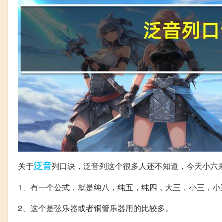
泛音
关于
列口诀，泛音列这个很多人还不知道，今天小六
1、有一个公式，就是纯八，纯五，纯四，大三，小三，
2、这个是弦乐器或者铜管乐器用的比较多。