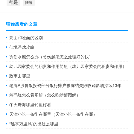
都是
陆游
猜你想看的文章
亮面和哑面的区别
仙境游戏攻略
烫伤水疱怎么办（烫伤起疱怎么处理好的快）
幼儿园家委会的职责和作用简短（幼儿园家委会的职责和作用）
政审去哪里
老牌A股鲁银投资部分银行账户被冻结失败收购影响持续13年
筹码峰怎么看图解（怎么吃螃蟹图解）
冬天珠海哪里钓鱼好看
天津小吃一条街在哪里（天津小吃一条街在哪）
“遂享万里风”的出处是哪里