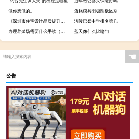
“钓台先生谏大夫”的出处是哪里
过年给公婆买保险好吗
做你想做的。
蛋糕模具阳极阴极区别
《深圳市住宅设计品质提升指引（第1版）》下月起施行：新建超高层住宅每层5户至少配3台电梯
涪陵巴蜀中学排名第几
办理养殖场需要什么手续（养殖场需要什么手续）
蓝天像什么比喻句
☚
公告