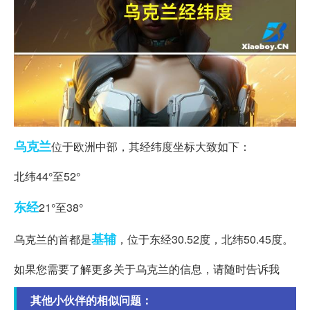
乌克兰
位于欧洲中部，其经纬度坐标大致如下：
北纬44°至52°
东经
21°至38°
基辅
乌克兰的首都是
，位于东经30.52度，北纬50.45度。
如果您需要了解更多关于乌克兰的信息，请随时告诉我
其他小伙伴的相似问题：