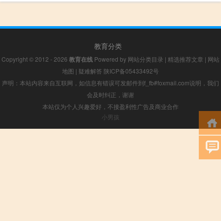
教育分类
Copyright © 2012 - 2026
教育在线
Powered by
网站分类目录
|
精选推荐文章
|
网站
地图
|
疑难解答
陕ICP备05433492号
声明：本站内容来自互联网，如信息有错误可发邮件到f_fb#foxmail.com说明，我们
会及时纠正，谢谢
本站仅为个人兴趣爱好，不接盈利性广告及商业合作
小男孩