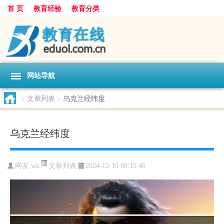
首 页
教育经验
教育分类
网站导航
>
文章列表
>
乌克兰经纬度
乌克兰经纬度
文章列表
网友:
wk
2024-12-16 08:15:46