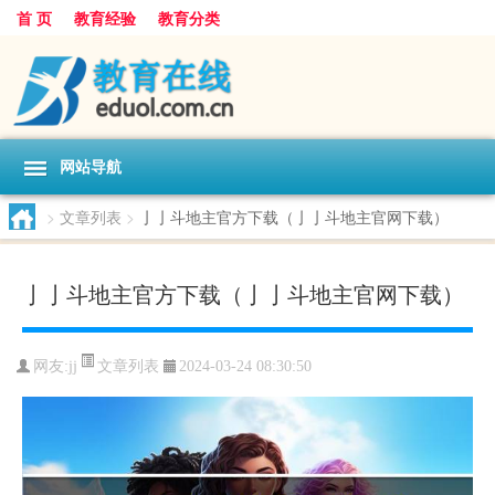
首 页
教育经验
教育分类
网站导航
>
文章列表
>
亅亅斗地主官方下载（亅亅斗地主官网下载）
亅亅斗地主官方下载（亅亅斗地主官网下载）
文章列表
网友:
jj
2024-03-24 08:30:50