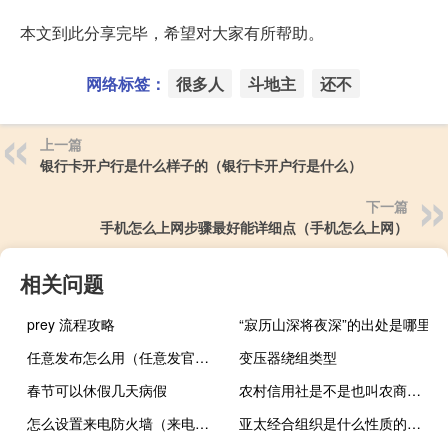
本文到此分享完毕，希望对大家有所帮助。
网络标签：
很多人
斗地主
还不
上一篇
银行卡开户行是什么样子的（银行卡开户行是什么）
下一篇
手机怎么上网步骤最好能详细点（手机怎么上网）
相关问题
prey 流程攻略
“寂历山深将夜深”的出处是哪里
任意发布怎么用（任意发官网）
变压器绕组类型
春节可以休假几天病假
农村信用社是不是也叫农商银行？
怎么设置来电防火墙（来电防火墙）
亚太经合组织是什么性质的国际组织（亚太经合组织的性质）