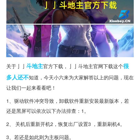
斗地主
很
关于亅亅
官方下载，亅亅斗地主官网下载这个
多人
还不
知道，今天小六来为大家解答以上的问题，现在
让我们一起来看看吧！
1、驱动软件冲突导致，卸载软件重新安装最新版本，若
还是黑屏可以依次以下办法排查：1。
2、 关机后重新开机2，恢复出厂设置3 ，重新刷机4。
3、若还是如此则为主板问题。