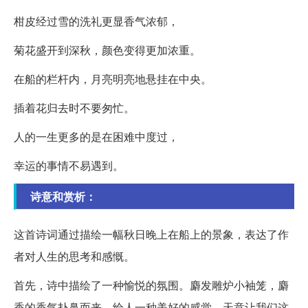
柑皮经过雪的洗礼更显香气浓郁，
菊花盛开到深秋，颜色变得更加浓重。
在船的栏杆内，月亮明亮地悬挂在中央。
插着花归去时不要匆忙。
人的一生更多的是在困难中度过，
幸运的事情不易遇到。
诗意和赏析：
这首诗词通过描绘一幅秋日晚上在船上的景象，表达了作
者对人生的思考和感慨。
首先，诗中描绘了一种愉悦的氛围。麝发雕炉小袖笼，麝
香的香气扑鼻而来，给人一种美好的感觉。天意让我们这