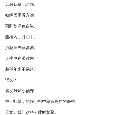
天教我辈此时同。
橼经雪重香方满，
菊到秋深色自浓。
船槛内，月明中。
插花归去莫匆匆。
人生更在艰难内，
胜事年来不易逢。
译文：
麝发雕炉小袖笼，
香气扑鼻，如同小袖中藏有高质的麝香。
天意让我们这些人此时相聚。