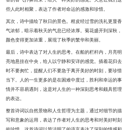
些人此时相聚，表达了作者对命运的感激和珍惜。
其次，诗中描绘了秋日的景色。柑皮经过雪的洗礼更显香
气浓郁，暗示着秋天的气息已经浓厚。菊花盛开到深秋，
颜色变得更加浓重，展现了秋季的繁华和美丽。
最后，诗中表达了对人生的思考。在船的栏杆内，月亮明
亮地悬挂在中央，给人以宁静和安详的感觉。插着花归去
时不要匆忙，提醒人们不要急于离开美好的时刻，要珍惜
当下。人的一生更多的是在困难中度过，胜利和幸运的事
情并不容易遇到，这是对人生的一种深刻思考和颇具哲理
的表达。
整首诗词以自然景物和人生哲理为主题，通过对细节的描
写和意象的运用，表达了作者对人生的思考和对美好时刻
的珍惜。这首诗词以简洁明了的语言表达了深刻的情感和