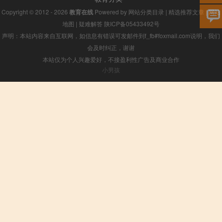
Copyright © 2012 - 2026
教育在线
Powered by
网站分类目录
|
精选推荐文章
|
网站
地图
|
疑难解答
陕ICP备05433492号
声明：本站内容来自互联网，如信息有错误可发邮件到f_fb#foxmail.com说明，我们
会及时纠正，谢谢
本站仅为个人兴趣爱好，不接盈利性广告及商业合作
小男孩