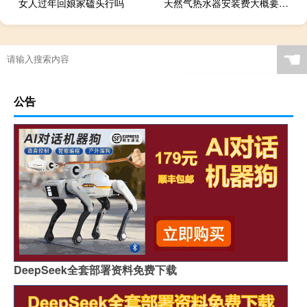
女人过年回娘家磕头行吗
天然气热水器安装费大概要多少钱（天然气热水器安装）
☚
公告
DeepSeek全套部署资料免费下载