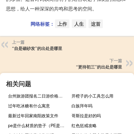
思想，给人一种深深的共鸣和思考的空间。
网络标签：
上作
人生
这首
上一篇
“自是硇砂发”的出处是哪里
下一篇
“更待初三”的出处是哪里
相关问题
台州旅游团报名二日游价格（台州旅游团）
开橙子的小工具怎么用
过年吃冰糖有什么寓意
白族拜年吗
最新过年回家南阳政策文件
哥斯拉是好的吗
pe是什么材质的垫子（PE是什么材质）
红色惩戒攻略