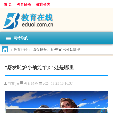
首 页
教育经验
教育分类
网站导航
>
教育经验
>
“麝发雕炉小袖笼”的出处是哪里
“麝发雕炉小袖笼”的出处是哪里
教育经验
网友:
jzs
2024-11-23 18:16:37