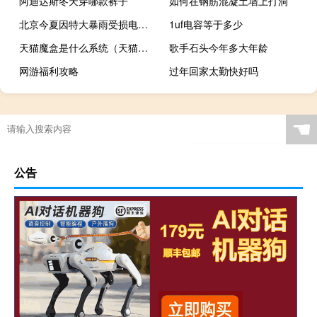
阿迪达斯冬天穿哪款裤子
如何在钢筋混凝土墙上打洞
北京今夏因特大暴雨受损电力基础设施全部恢复
1uf电容等于多少
天猫魔盒是什么系统（天猫魔盒是什么）
歌手石头今年多大年龄
网游福利攻略
过年回家太勤快好吗
☚
公告