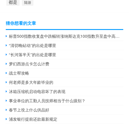
都是
陆游
猜你想看的文章
标普500指数收复盘中跌幅转涨纳斯达克100指数升至盘中高点但日内仍下跌
“清切晚砧动”的出处是哪里
“长河落半天”的出处是哪里
梦幻西游点卡怎么计费
战士帮攻略
何老师是多大年龄毕业的
冰箱压缩机启动电容坏了的表现
事业单位的工勤人员技师相当于什么级别？
春节上坟上什么供品好
浦发银行提前还款最新规定