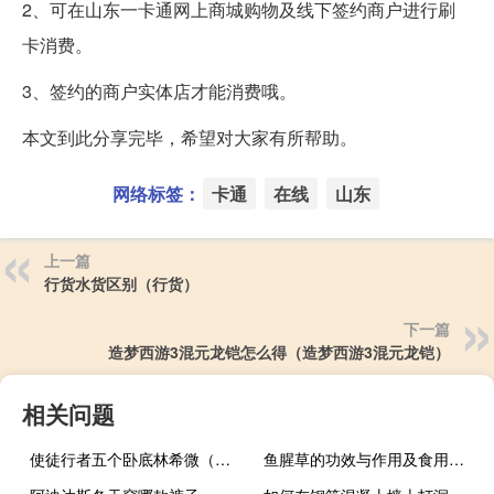
2、可在山东一卡通网上商城购物及线下签约商户进行刷
卡消费。
3、签约的商户实体店才能消费哦。
本文到此分享完毕，希望对大家有所帮助。
网络标签：
卡通
在线
山东
上一篇
行货水货区别（行货）
下一篇
造梦西游3混元龙铠怎么得（造梦西游3混元龙铠）
相关问题
使徒行者五个卧底林希微（使徒行者五个卧底）
鱼腥草的功效与作用及食用禁忌（鱼腥草的功效与作用及食用方法）