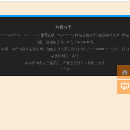
教育分类
Copyright © 2012 - 2026
教育在线
Powered by
网站分类目录
|
精选推荐文章
|
网站
地图
|
疑难解答
陕ICP备05433492号
声明：本站内容来自互联网，如信息有错误可发邮件到f_fb#foxmail.com说明，我们
会及时纠正，谢谢
本站仅为个人兴趣爱好，不接盈利性广告及商业合作
小男孩