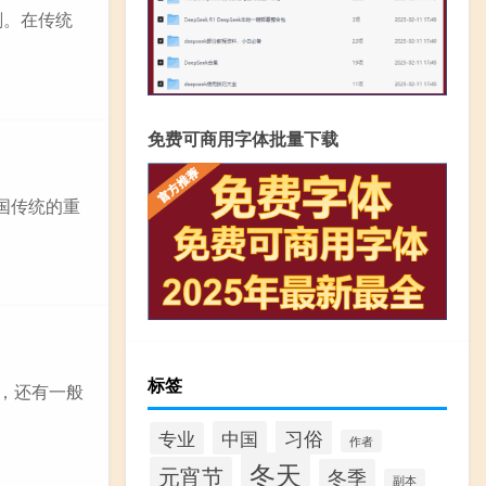
刻。在传统
免费可商用字体批量下载
国传统的重
标签
适，还有一般
习俗
中国
专业
作者
冬天
元宵节
冬季
副本