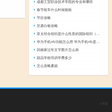
成都工贸职业技术学院的专业有哪些
春节租车什么时候能租
节目攻略
甘肃白银攻略
亚太经合组织是什么性质的国际组织（亚太经合组织的性质）
华为手机nfc功能怎么用 华为手机nfc是什么意思
回娘家过年文字图片怎么画
甜品学校培训学费多少
怎么攻略夏妮
小男孩