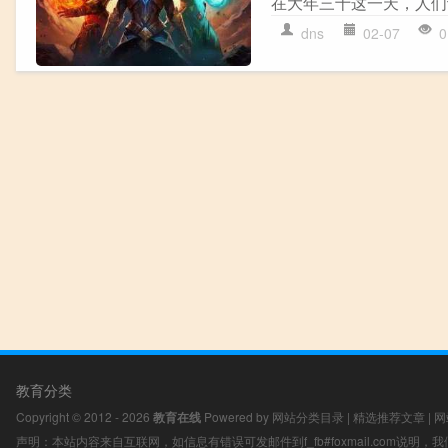
在大年三十这一天，人们
dns
02-07
0
教育分类
Copyright © 2012 - 2026
教育在线
Powered by
网站分类目录
|
精选推荐文章
|
网
声明：本站内容来自互联网，如信息有错误可发邮件到f_fb#foxmail.com说明