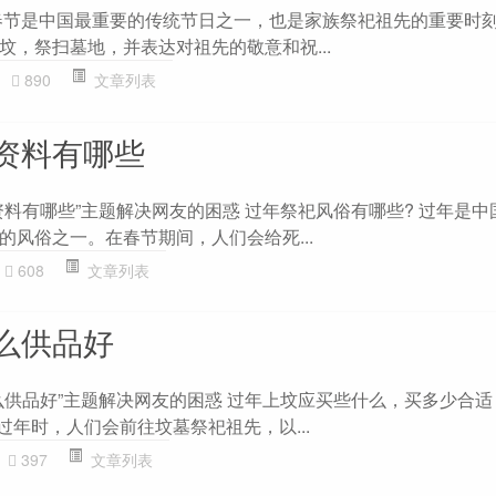
春节是中国最重要的传统节日之一，也是家族祭祀祖先的重要时
坟，祭扫墓地，并表达对祖先的敬意和祝...
890
文章列表
资料有哪些
资料有哪些”主题解决网友的困惑 过年祭祀风俗有哪些? 过年是中
的风俗之一。在春节期间，人们会给死...
608
文章列表
么供品好
么供品好”主题解决网友的困惑 过年上坟应买些什么，买多少合
过年时，人们会前往坟墓祭祀祖先，以...
397
文章列表