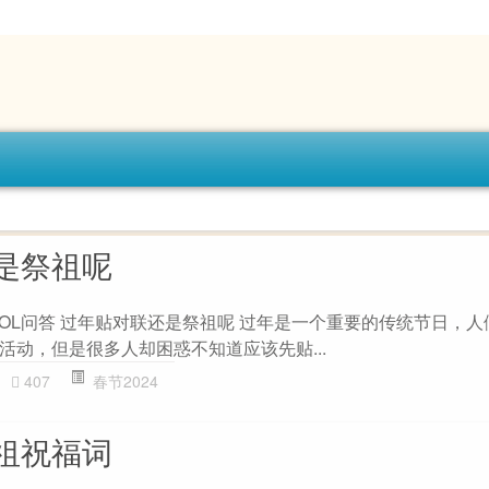
是祭祖呢
ZOL问答 过年贴对联还是祭祖呢 过年是一个重要的传统节日，
活动，但是很多人却困惑不知道应该先贴...
407
春节2024
祖祝福词