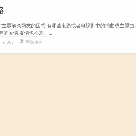
攻略
nce攻略”主题解决网友的困惑 有哪些电影或者电视剧中的插曲或主题
的爱情,友情也不差。...
387
手游攻略