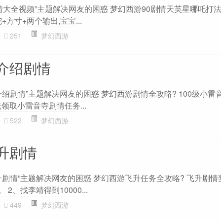
情大全视频”主题解决网友的困惑 梦幻西游90剧情天英星哪吒打法
+方寸+两个输出,宝宝...
251
梦幻西游
介绍剧情
绍剧情”主题解决网友的困惑 梦幻西游剧情全攻略? 100级小雷
领取小雷音寺剧情任务...
522
梦幻西游
升剧情
剧情”主题解决网友的困惑 梦幻西游飞升任务全攻略? 飞升剧情奖
 2、找李靖得到10000...
449
梦幻西游