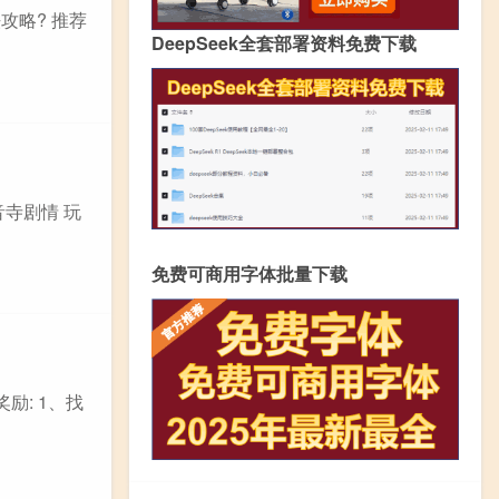
攻略? 推荐
DeepSeek全套部署资料免费下载
音寺剧情 玩
免费可商用字体批量下载
励: 1、找