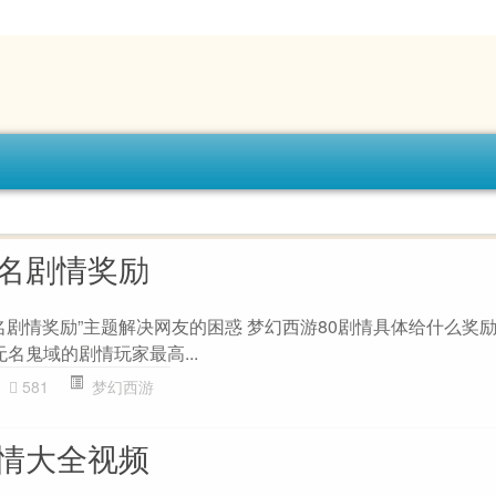
无名剧情奖励
名剧情奖励”主题解决网友的困惑 梦幻西游80剧情具体给什么奖励啊
无名鬼域的剧情玩家最高...
581
梦幻西游
剧情大全视频