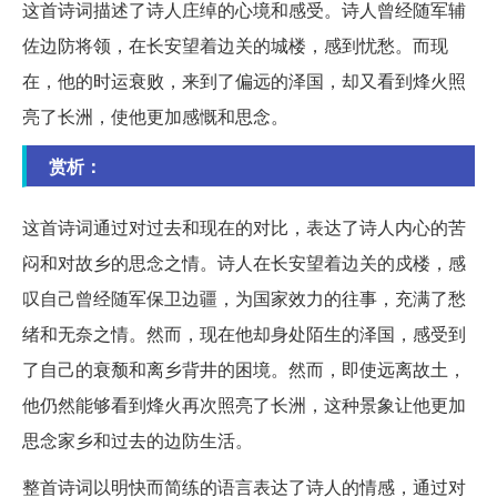
这首诗词描述了诗人庄绰的心境和感受。诗人曾经随军辅
佐边防将领，在长安望着边关的城楼，感到忧愁。而现
在，他的时运衰败，来到了偏远的泽国，却又看到烽火照
亮了长洲，使他更加感慨和思念。
赏析：
这首诗词通过对过去和现在的对比，表达了诗人内心的苦
闷和对故乡的思念之情。诗人在长安望着边关的戍楼，感
叹自己曾经随军保卫边疆，为国家效力的往事，充满了愁
绪和无奈之情。然而，现在他却身处陌生的泽国，感受到
了自己的衰颓和离乡背井的困境。然而，即使远离故土，
他仍然能够看到烽火再次照亮了长洲，这种景象让他更加
思念家乡和过去的边防生活。
整首诗词以明快而简练的语言表达了诗人的情感，通过对