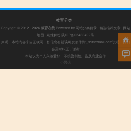
教育分类
Copyright © 2012 - 2026
教育在线
Powered by
网站分类目录
|
精选推荐文章
|
网站
地图
|
疑难解答
陕ICP备05433492号
声明：本站内容来自互联网，如信息有错误可发邮件到f_fb#foxmail.com说明，我们
会及时纠正，谢谢
本站仅为个人兴趣爱好，不接盈利性广告及商业合作
小男孩