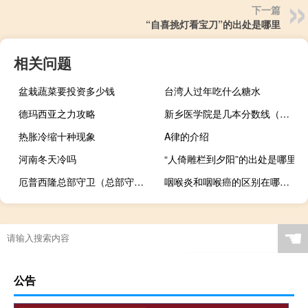
下一篇
“自喜挑灯看宝刀”的出处是哪里
相关问题
盆栽蔬菜要投资多少钱
台湾人过年吃什么糖水
德玛西亚之力攻略
新乡医学院是几本分数线（新乡医学院是几本）
热胀冷缩十种现象
A律的介绍
河南冬天冷吗
“人倚雕栏到夕阳”的出处是哪里
厄普西隆总部守卫（总部守卫）
咽喉炎和咽喉癌的区别在哪里（咽喉炎和咽喉癌的区别）
☚
公告