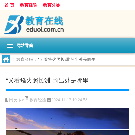
首 页
教育经验
教育分类
网站导航
>
教育经验
>
“又看烽火照长洲”的出处是哪里
“又看烽火照长洲”的出处是哪里
教育经验
网友:
jzy
2024-11-12 19:24:58