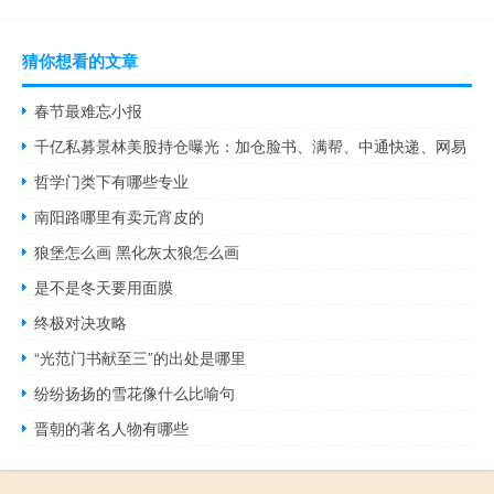
猜你想看的文章
春节最难忘小报
千亿私募景林美股持仓曝光：加仓脸书、满帮、中通快递、网易
哲学门类下有哪些专业
南阳路哪里有卖元宵皮的
狼堡怎么画 黑化灰太狼怎么画
是不是冬天要用面膜
终极对决攻略
“光范门书献至三”的出处是哪里
纷纷扬扬的雪花像什么比喻句
晋朝的著名人物有哪些