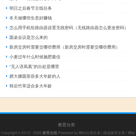
明日之后春节主线任务
冬天做哪些生意好赚钱
怎么用手机给路由器设置无线密码（无线路由器怎么更改密码）
圆桌会议是怎么来的
新房交房时需要交哪些费用（新房交房时需要交哪些费用）
小麦过年什么时候施肥最佳
“无人语凤凰”的出处是哪里
膀大腰圆形容多大年龄的人
韩后竹萃适合多大年龄
教育分类
Copyright © 2012 - 2026
教育在线
Powered by
网站分类目录
|
精选推荐文章
|
网站