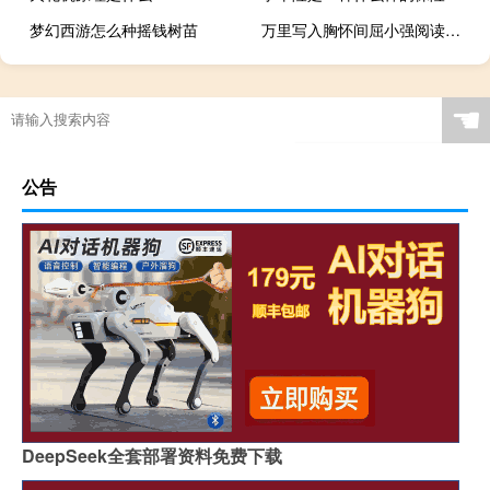
梦幻西游怎么种摇钱树苗
万里写入胸怀间屈小强阅读答案（万里写入胸怀间）
☚
公告
DeepSeek全套部署资料免费下载