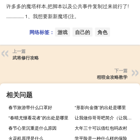
许多多的魔塔样本,把脚本以及公共事件复制过来就行了!
.............. 1、我想要新新魔塔(注。
网络标签：
游戏
自己的
角色
上一篇
武将修行攻略
下一篇
程咬金攻略教学
相关问题
春节旅游带什么口罩好
“形影向金微”的出处是哪里
“春晴尤惬看花者”的出处是哪里
让我做你哥哥吧简介（让我做你哥哥吧）
春节心里沉重是什么原因
大年三十可以借红包吗农村
火花机原理是什么
学平险是一种什么样的保险