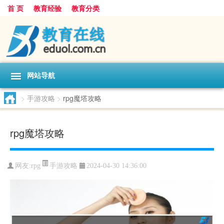
首 页
教育经验
教育分类
网站导航
>
手游攻略
>
rpg魔塔攻略
rpg魔塔攻略
手游攻略
网友:
rpg
2024-04-30 14:36:00