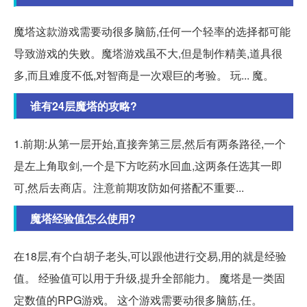
魔塔这款游戏需要动很多脑筋,任何一个轻率的选择都可能
导致游戏的失败。魔塔游戏虽不大,但是制作精美,道具很
多,而且难度不低,对智商是一次艰巨的考验。 玩... 魔。
谁有24层魔塔的攻略?
1.前期:从第一层开始,直接奔第三层,然后有两条路径,一个
是左上角取剑,一个是下方吃药水回血,这两条任选其一即
可,然后去商店。注意前期攻防如何搭配不重要...
魔塔经验值怎么使用?
在18层,有个白胡子老头,可以跟他进行交易,用的就是经验
值。 经验值可以用于升级,提升全部能力。 魔塔是一类固
定数值的RPG游戏。 这个游戏需要动很多脑筋,任。