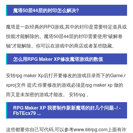
魔塔50层44层的封印怎么解决?
魔塔是一款经典的RPG游戏,其中的封印是需要特定道具或
技能才能解除的。魔塔50层44层的封印需要使用“破解卷
轴”才能解除。你可以在游戏中的商店或者某些隐藏。
怎么用RPG Maker XP修改魔塔游戏的数值
安转rpg maker Xp后打开要修改的游戏目录而下的Game.r
xproj文件 提式:你要修改的游戏必须是rpg maker xp 做的
而又是未加密的游戏才能改。 安转rpg 。
RPG Maker XP 我要制作新新魔塔的好几个问题~! -
FbTEcx79 ...
这些都要你自己写代码,可以参考www.66rpg.com上面有许