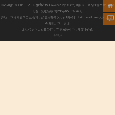
Copyright © 2012 - 2026
教育在线
Powered by
网站分类目录
|
精选推荐文章
|
网站
地图
|
疑难解答
陕ICP备05433492号
声明：本站内容来自互联网，如信息有错误可发邮件到f_fb#foxmail.com说明，我们
会及时纠正，谢谢
本站仅为个人兴趣爱好，不接盈利性广告及商业合作
小男孩