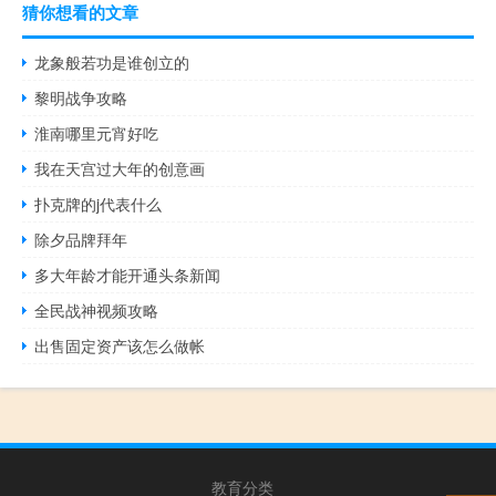
猜你想看的文章
龙象般若功是谁创立的
黎明战争攻略
淮南哪里元宵好吃
我在天宫过大年的创意画
扑克牌的j代表什么
除夕品牌拜年
多大年龄才能开通头条新闻
全民战神视频攻略
出售固定资产该怎么做帐
教育分类