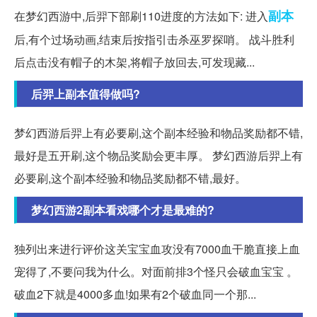
副本
在梦幻西游中,后羿下部刷110进度的方法如下: 进入
后,有个过场动画,结束后按指引击杀巫罗探哨。 战斗胜利
后点击没有帽子的木架,将帽子放回去,可发现藏...
后羿上副本值得做吗?
梦幻西游后羿上有必要刷,这个副本经验和物品奖励都不错,
最好是五开刷,这个物品奖励会更丰厚。 梦幻西游后羿上有
必要刷,这个副本经验和物品奖励都不错,最好。
梦幻西游2副本看戏哪个才是最难的?
独列出来进行评价这关宝宝血攻没有7000血干脆直接上血
宠得了,不要问我为什么。对面前排3个怪只会破血宝宝 。
破血2下就是4000多血!如果有2个破血同一个那...