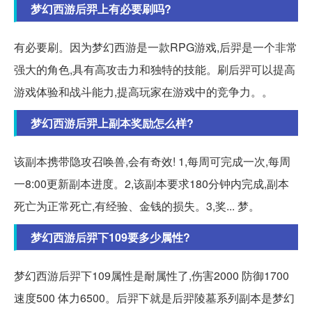
梦幻西游后羿上有必要刷吗?
有必要刷。因为梦幻西游是一款RPG游戏,后羿是一个非常
强大的角色,具有高攻击力和独特的技能。刷后羿可以提高
游戏体验和战斗能力,提高玩家在游戏中的竞争力。。
梦幻西游后羿上副本奖励怎么样?
该副本携带隐攻召唤兽,会有奇效! 1,每周可完成一次,每周
一8:00更新副本进度。2,该副本要求180分钟内完成,副本
死亡为正常死亡,有经验、金钱的损失。3,奖... 梦。
梦幻西游后羿下109要多少属性?
梦幻西游后羿下109属性是耐属性了,伤害2000 防御1700
速度500 体力6500。后羿下就是后羿陵墓系列副本是梦幻