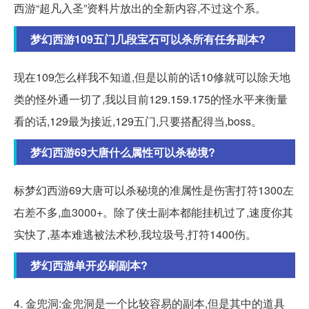
西游“超凡入圣”资料片放出的全新内容,不过这个系。
梦幻西游109五门几段宝石可以杀所有任务副本?
现在109怎么样我不知道,但是以前的话10修就可以除天地
类的怪外通一切了,我以目前129.159.175的怪水平来衡量
看的话,129最为接近,129五门,只要搭配得当,boss。
梦幻西游69大唐什么属性可以杀秘境?
标梦幻西游69大唐可以杀秘境的准属性是伤害打符1300左
右差不多,血3000+。除了侠士副本都能挂机过了,速度你其
实快了,基本难逃被法术秒,我垃圾号,打符1400伤。
梦幻西游单开必刷副本?
4. 金兜洞:金兜洞是一个比较容易的副本,但是其中的道具