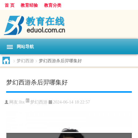
首 页
教育经验
教育分类
网站导航
>
梦幻西游
>
梦幻西游杀后羿哪集好
梦幻西游杀后羿哪集好
梦幻西游
网友:
lhx
2024-06-14 18:22:57