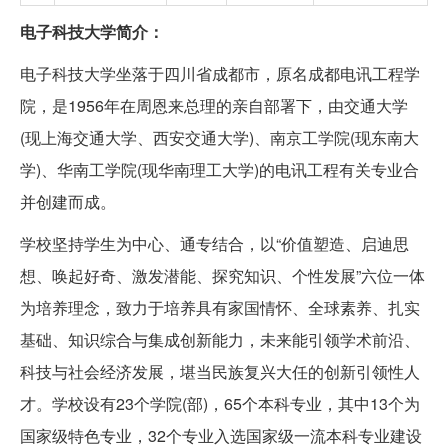
电子科技大学简介：
电子科技大学坐落于四川省成都市，原名成都电讯工程学
院，是1956年在周恩来总理的亲自部署下，由交通大学
(现上海交通大学、西安交通大学)、南京工学院(现东南大
学)、华南工学院(现华南理工大学)的电讯工程有关专业合
并创建而成。
学校坚持学生为中心、通专结合，以“价值塑造、启迪思
想、唤起好奇、激发潜能、探究知识、个性发展”六位一体
为培养理念，致力于培养具有家国情怀、全球素养、扎实
基础、知识综合与集成创新能力，未来能引领学术前沿、
科技与社会经济发展，堪当民族复兴大任的创新引领性人
才。学校设有23个学院(部)，65个本科专业，其中13个为
国家级特色专业，32个专业入选国家级一流本科专业建设