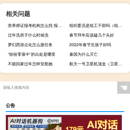
相关问题
营养师证报考机构怎么找 报考营养师机构多少钱
组织委员是组工干部吗（组织员和组织委员的区别）
过年洗房子什么时候洗
春节拜年应该磕几个头好
梦幻西游点化怎么接任务
2022年春节生孩子好吗
“纷纷零落中”的出处是哪里
秦国为什么灭亡
不能回家过年怎样安慰她
航天一号卫星机顶盒（卫星接收机顶盒一个多少钱）
☚
公告