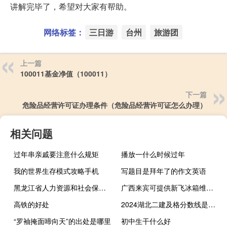
讲解完毕了，希望对大家有帮助。
网络标签：
三日游
台州
旅游团
上一篇
100011基金净值（100011）
下一篇
危险品经营许可证办理条件（危险品经营许可证怎么办理）
相关问题
过年串亲戚要注意什么规矩
播放一什么时候过年
我的世界生存模式攻略手机
写题目是拜年了的作文英语
黑龙江省人力资源和社会保障厅官网（黑龙江省人力资源和社会保障厅公务员考试网）
广西来宾可提供新飞冰箱维修服务地址在哪
高铁的好处
2024湖北二建及格分数线是多少
“罗袖掩面啼向天”的出处是哪里
初中生干什么好