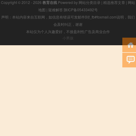
Copyright © 2012 - 2026
教育在线
Powered by
网站分类目录
|
精选推荐文章
|
网站
地图
|
疑难解答
陕ICP备05433492号
声明：本站内容来自互联网，如信息有错误可发邮件到f_fb#foxmail.com说明，我们
会及时纠正，谢谢
本站仅为个人兴趣爱好，不接盈利性广告及商业合作
小男孩