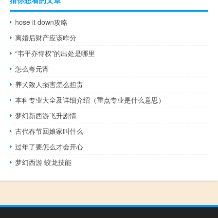
猜你想看的文章
hose it down攻略
离婚后财产应该咋分
“韦平亦恃权”的出处是哪里
怎么夸元宵
养犬致人损害怎么担责
本科专业大全及详细介绍（重点专业是什么意思）
梦幻新西游飞升剧情
古代春节回娘家叫什么
过年了要怎么才会开心
梦幻西游 蛟龙技能