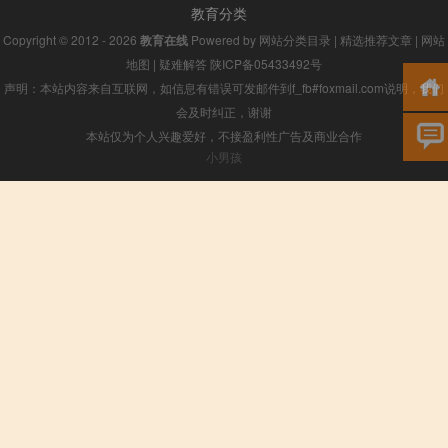
教育分类
Copyright © 2012 - 2026
教育在线
Powered by
网站分类目录
|
精选推荐文章
|
网站
地图
|
疑难解答
陕ICP备05433492号
声明：本站内容来自互联网，如信息有错误可发邮件到f_fb#foxmail.com说明，我们
会及时纠正，谢谢
本站仅为个人兴趣爱好，不接盈利性广告及商业合作
小男孩