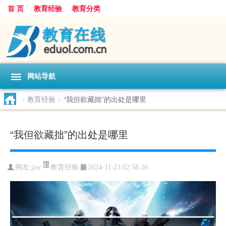
首 页
教育经验
教育分类
网站导航
>
教育经验
>
“我但欲藏拙”的出处是哪里
“我但欲藏拙”的出处是哪里
教育经验
网友:
jzw
2024-11-23 02:58:26