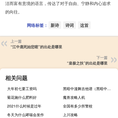
洁而富有意境的语言，传达了对于自由、宁静和内心追求
的向往。
网络标签：
新诗
诗词
这首
上一篇
“江中鹿死始悲嗟”的出处是哪里
下一篇
“皇极之扶”的出处是哪里
相关问题
大年初七要工资吗
黑暗中漫舞吉他谱（黑暗中漫舞）
菊花施什么肥料好
魔兽攻略人机
2021什么时候是过年
全国有多少所警校
冬天为什么哮喘会发作
上川攻略