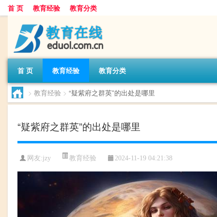
首 页
教育经验
教育分类
首 页
教育经验
教育分类
>
教育经验
>
“疑紫府之群英”的出处是哪里
“疑紫府之群英”的出处是哪里
教育经验
网友:
jzy
2024-11-19 04:21:38