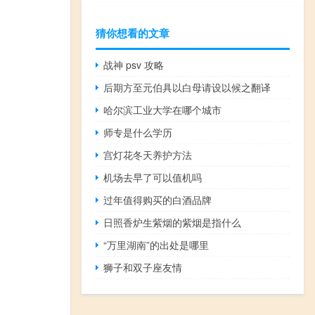
猜你想看的文章
战神 psv 攻略
后期方至元伯具以白母请设以候之翻译
哈尔滨工业大学在哪个城市
师专是什么学历
宫灯花冬天养护方法
机场去早了可以值机吗
过年值得购买的白酒品牌
日照香炉生紫烟的紫烟是指什么
“万里湖南”的出处是哪里
狮子和双子座友情