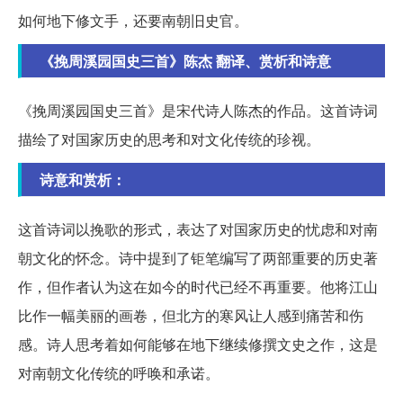
如何地下修文手，还要南朝旧史官。
《挽周溪园国史三首》陈杰 翻译、赏析和诗意
《挽周溪园国史三首》是宋代诗人陈杰的作品。这首诗词
描绘了对国家历史的思考和对文化传统的珍视。
诗意和赏析：
这首诗词以挽歌的形式，表达了对国家历史的忧虑和对南
朝文化的怀念。诗中提到了钜笔编写了两部重要的历史著
作，但作者认为这在如今的时代已经不再重要。他将江山
比作一幅美丽的画卷，但北方的寒风让人感到痛苦和伤
感。诗人思考着如何能够在地下继续修撰文史之作，这是
对南朝文化传统的呼唤和承诺。