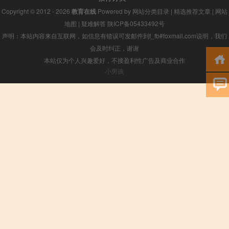
Copyright © 2012 - 2026
教育在线
Powered by
网站分类目录
|
精选推荐文章
|
网站
地图
|
疑难解答
陕ICP备05433492号
声明：本站内容来自互联网，如信息有错误可发邮件到f_fb#foxmail.com说明，我们
会及时纠正，谢谢
本站仅为个人兴趣爱好，不接盈利性广告及商业合作
小男孩