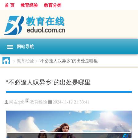
首 页
教育经验
教育分类
网站导航
>
教育经验
>
“不必逢人叹异乡”的出处是哪里
“不必逢人叹异乡”的出处是哪里
教育经验
网友:
jzb
2024-11-12 21:53:41