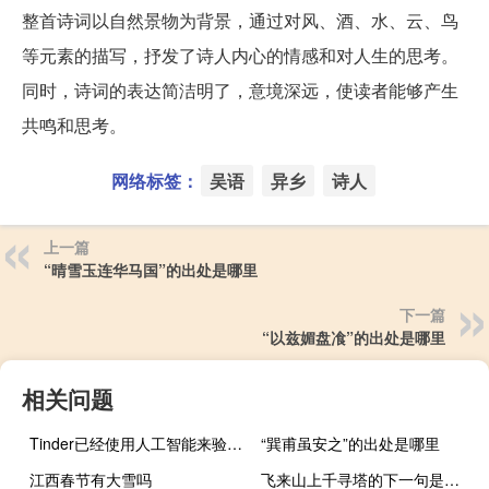
整首诗词以自然景物为背景，通过对风、酒、水、云、鸟
等元素的描写，抒发了诗人内心的情感和对人生的思考。
同时，诗词的表达简洁明了，意境深远，使读者能够产生
共鸣和思考。
网络标签：
吴语
异乡
诗人
上一篇
“晴雪玉连华马国”的出处是哪里
下一篇
“以兹媚盘飡”的出处是哪里
相关问题
Tinder已经使用人工智能来验证照片和视频
“巽甫虽安之”的出处是哪里
江西春节有大雪吗
飞来山上千寻塔的下一句是什么