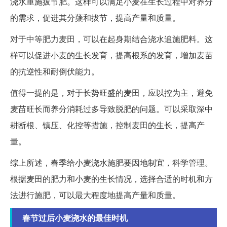
浇水重施拔节肥。这样可以满足小麦在生长过程中对养分
的需求，促进其分蘖和拔节，提高产量和质量。
对于中等肥力麦田，可以在起身期结合浇水追施肥料。这
样可以促进小麦的生长发育，提高根系的发育，增加麦苗
的抗逆性和耐倒伏能力。
值得一提的是，对于长势旺盛的麦田，应以控为主，避免
麦苗旺长而养分消耗过多导致脱肥的问题。可以采取深中
耕断根、镇压、化控等措施，控制麦田的生长，提高产
量。
综上所述，春季给小麦浇水施肥要因地制宜，科学管理。
根据麦田的肥力和小麦的生长情况，选择合适的时机和方
法进行施肥，可以最大程度地提高产量和质量。
春节过后小麦浇水的最佳时机