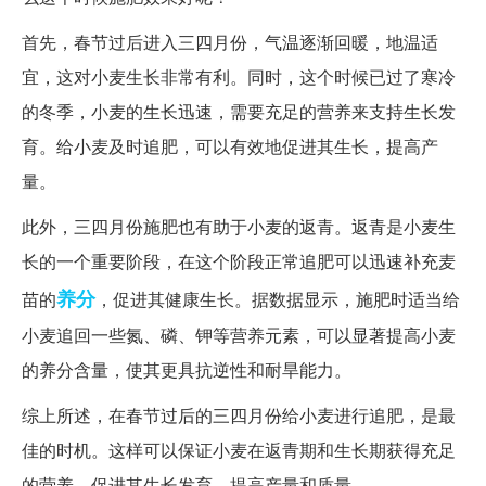
首先，春节过后进入三四月份，气温逐渐回暖，地温适
宜，这对小麦生长非常有利。同时，这个时候已过了寒冷
的冬季，小麦的生长迅速，需要充足的营养来支持生长发
育。给小麦及时追肥，可以有效地促进其生长，提高产
量。
此外，三四月份施肥也有助于小麦的返青。返青是小麦生
长的一个重要阶段，在这个阶段正常追肥可以迅速补充麦
养分
苗的
，促进其健康生长。据数据显示，施肥时适当给
小麦追回一些氮、磷、钾等营养元素，可以显著提高小麦
的养分含量，使其更具抗逆性和耐旱能力。
综上所述，在春节过后的三四月份给小麦进行追肥，是最
佳的时机。这样可以保证小麦在返青期和生长期获得充足
的营养，促进其生长发育，提高产量和质量。