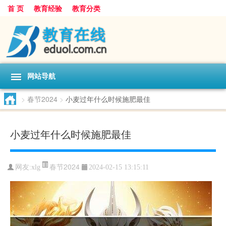
首 页
教育经验
教育分类
网站导航
>
春节2024
>
小麦过年什么时候施肥最佳
小麦过年什么时候施肥最佳
春节2024
网友:
xlg
2024-02-15 13:15:11