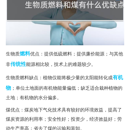
燃料
生物质
优点：提供低硫燃料；提供廉价能源；与其他
传统性
非
能源相比较，技术上的难题较少。
有机
生物质燃料缺点：植物仅能将极少量的太阳能转化成
物
；单位土地面的有机物能量偏低；缺乏适合栽种植物的
土地；有机物的水分偏多。
煤优点：煤炭地下气化技术具有较好的环境效益，提高了
煤炭资源的利用率；安全性好；投资少，经济效益好；劳
动生产率高；省去了煤的运输和装卸。