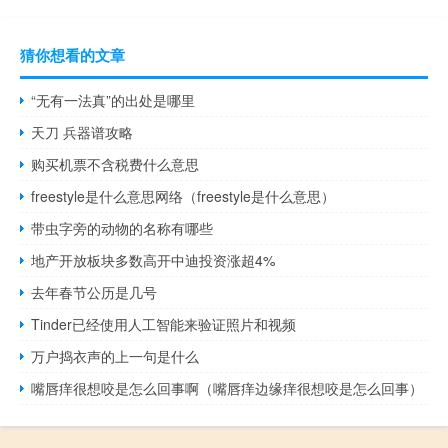
猜你想看的文章
“无有一法真”的出处是哪里
天刀 兵器谱攻略
购买机票不含税费什么意思
freestyle是什么意思网络（freestyle是什么意思）
带虫字旁的动物的名称有哪些
地产开放板块多数高开中迪投资涨超4%
去年春节公历是几号
Tinder已经使用人工智能来验证照片和视频
万户捣衣声的上一句是什么
嘴唇痒很想咬是怎么回事啊（嘴唇痒边缘痒很想咬是怎么回事）