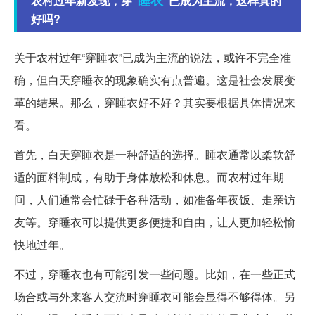
睡衣
农村过年新发现，穿“
”已成为主流，这样真的
好吗?
关于农村过年“穿睡衣”已成为主流的说法，或许不完全准
确，但白天穿睡衣的现象确实有点普遍。这是社会发展变
革的结果。那么，穿睡衣好不好？其实要根据具体情况来
看。
首先，白天穿睡衣是一种舒适的选择。睡衣通常以柔软舒
适的面料制成，有助于身体放松和休息。而农村过年期
间，人们通常会忙碌于各种活动，如准备年夜饭、走亲访
友等。穿睡衣可以提供更多便捷和自由，让人更加轻松愉
快地过年。
不过，穿睡衣也有可能引发一些问题。比如，在一些正式
场合或与外来客人交流时穿睡衣可能会显得不够得体。另