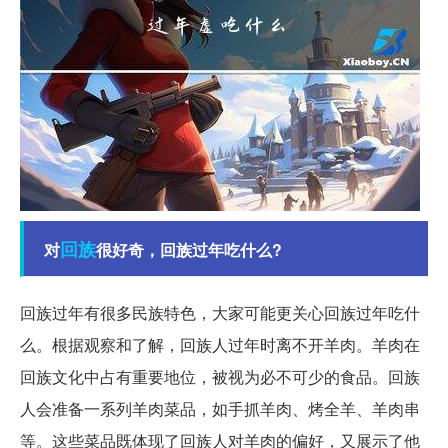
回族
对
很好奇，回族过年吃什么?
回族过年有很多民族特色，大家可能更关心回族过年吃什
么。根据观察和了解，回族人过年时离不开羊肉。羊肉在
回族文化中占有重要地位，被视为必不可少的食品。回族
人会准备一系列羊肉菜品，如手抓羊肉、烤全羊、羊肉串
等。这些菜品既体现了回族人对羊肉的偏好，又展示了他