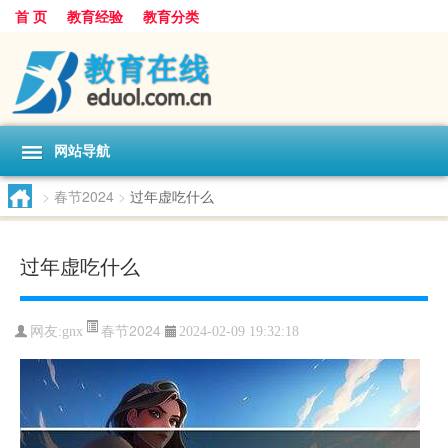
首 页
教育经验
教育分类
网站导航
>
春节2024
>
过年虚吃什么
过年虚吃什么
春节2024
网友:
gnx
2024-02-09 19:32:18