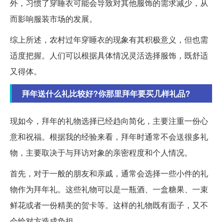
外，习惯了穿睡衣可能会导致对其他服饰的需求减少，从
而影响服装市场的发展。
综上所述，农村过年穿睡衣的现象有其积极意义，但也需
适度把握。人们可以根据具体情况灵活选择服饰，既舒适
又得体。
拜年送什么礼比较好?你那里拜年要买几样礼品?
现如今，拜年的礼物选择已经趋向简化，主要注重一份心
意和祝福。根据我的经验来看，拜年时通常不会送很多礼
物，主要取决于与拜访对象的亲密程度和个人情况。
首先，对于一般的朋友和亲戚，通常会选择一些小件的礼
物作为拜年礼。这些礼物可以是一瓶酒、一盒糖果、一束
鲜花或者一份精美的贺卡等。这样的礼物既有面子，又不
会给对方造成负担。