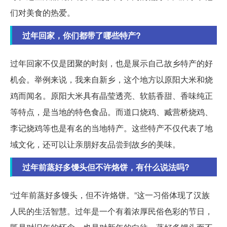
们对美食的热爱。
过年回家，你们都带了哪些特产?
过年回家不仅是团聚的时刻，也是展示自己故乡特产的好
机会。举例来说，我来自新乡，这个地方以原阳大米和烧
鸡而闻名。原阳大米具有晶莹透亮、软筋香甜、香味纯正
等特点，是当地的特色食品。而道口烧鸡、臧营桥烧鸡、
李记烧鸡等也是有名的当地特产。这些特产不仅代表了地
域文化，还可以让亲朋好友品尝到故乡的美味。
过年前蒸好多馒头但不许烙饼，有什么说法吗?
“过年前蒸好多馒头，但不许烙饼。”这一习俗体现了汉族
人民的生活智慧。过年是一个有着浓厚民俗色彩的节日，