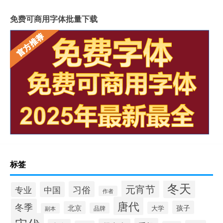
免费可商用字体批量下载
标签
冬天
元宵节
习俗
中国
专业
作者
唐代
冬季
孩子
北京
大学
品牌
副本