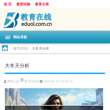
首 页
教育经验
教育分类
网站导航
>
春节2024
>
大冬天分析
大冬天分析
春节2024
网友:
ddt
2024-02-10 19:00:42