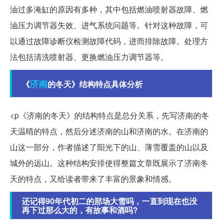
油过多淹缸的原因有多种，其中包括燃油喷射器故障、燃
油压力调节器失效、进气系统问题等。针对这种故障，可
以通过故障诊断仪检测故障代码，进而排除故障。处理方
法包括清洗喷射器、更换燃油压力调节器等。
济南
《
的冬天》结构特点具体分析
<p《济南的冬天》的结构特点是总分关系，先写济南的冬
天温晴的特点，然后分述济南的山和济南的水。在济南的
山这一部分，作者描述了阳光下的山、薄雪覆盖的山以及
城外的远山。这种结构安排使得整篇文章既展示了济南冬
天的特点，又给读者带来了丰富的景象和情感。
还记得90年代初二的那场大雪吗，一直到现在也没
再下过那么大的，有故事和酒吗?