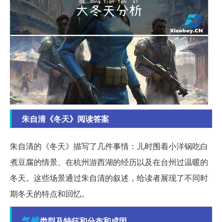
朱自清《冬天》阅读答案
朱自清的《冬天》描写了几件事情：儿时围着小洋锅吃白
煮豆腐的情景、在杭州游西湖的经历以及在台州过温暖的
冬天。这些场景通过朱自清的叙述，给读者展现了不同时
期冬天的特点和回忆。
气候
类型及特征和分布和成因