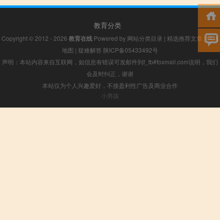
教育分类
Copyright © 2012 - 2026
教育在线
Powered by
网站分类目录
|
精选推荐文章
|
网站
地图
|
疑难解答
陕ICP备05433492号
声明：本站内容来自互联网，如信息有错误可发邮件到f_fb#foxmail.com说明，我们
会及时纠正，谢谢
本站仅为个人兴趣爱好，不接盈利性广告及商业合作
小男孩