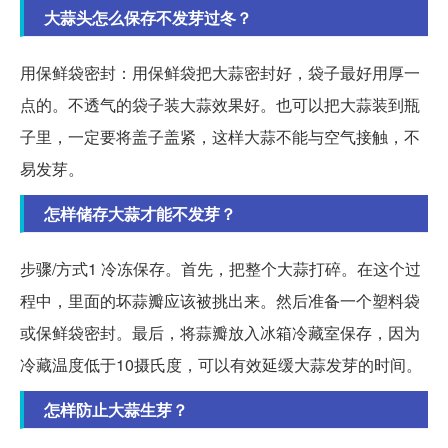
大蒜头怎么保存不发芽过冬？
用保鲜袋密封：用保鲜袋把大蒜密封好，袋子最好用厚一
点的。不透气的袋子装大蒜效果好。也可以把大蒜装到瓶
子里，一定要将盖子盖紧，这样大蒜不能与空气接触，不
易发芽。
怎样储存大蒜才能不发芽？
步骤/方式1 冷冻保存。首先，把整个大蒜打碎。在这个过
程中，里面的坏蒜瓣应该被挑出来。然后准备一个塑料袋
或保鲜袋密封。最后，将蒜瓣放入冰箱冷藏室保存，因为
冷藏温度低于10摄氏度，可以有效延缓大蒜发芽的时间。
怎样防止大蒜生芽？