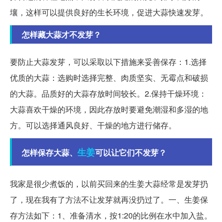
壤，这样可以提供良好的生长环境，促进大蒜快速发芽。
怎样藏大蒜才不发芽？
要防止大蒜发芽，可以采取以下措施来妥善保存：1.选择
优质的大蒜：选购时选择完整、肉质坚实、无霉点和破损
的大蒜。品质好的大蒜存放时间较长。2.保持干燥环境：
大蒜喜欢干燥的环境，因此存放时要避免潮湿和多湿的地
方。可以选择通风良好、干燥的地方进行储存。
生姜
怎样保存大蒜、
可以让它们不发芽？
我家是很少煮饭的，以前买回来的生姜大蒜经常是发芽扔
了，现在我有了方法不让发芽就再没扔过了。一、生姜保
存方法如下：1、准备清水，按1:20的比例在水中加入盐。