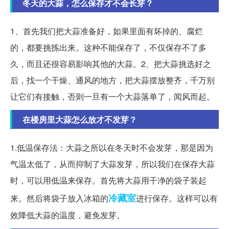
冬天的大蒜，怎么保存才不会长芽？
1、首先我们把大蒜准备好，如果里面有坏掉的、腐烂
的，都要挑拣出来。这种不能保存了，不仅保存不了多
久，而且还很容易影响其他的大蒜。2、把大蒜挑选好之
后，找一个干燥、通风的地方，把大蒜摆放整齐，千万别
让它们有接触，否则一旦有一个大蒜落单了，闻风而起。
在楼房里大蒜怎么放才不发芽？
1.低温保存法：大蒜之所以在冬天时不会发芽，那是因为
气温太低了，从而抑制了大蒜发芽，所以我们在保存大蒜
时，可以用低温来保存。首先将大蒜用干净的袋子装起
冷藏室
来。然后将袋子放入冰箱的
进行保存。这样可以有
效降低大蒜的温度，避免发芽。