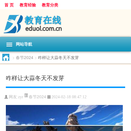
首 页
教育经验
教育分类
网站导航
>
春节2024
>
咋样让大蒜冬天不发芽
咋样让大蒜冬天不发芽
春节2024
网友:
zyr
2024-02-18 08:47:12