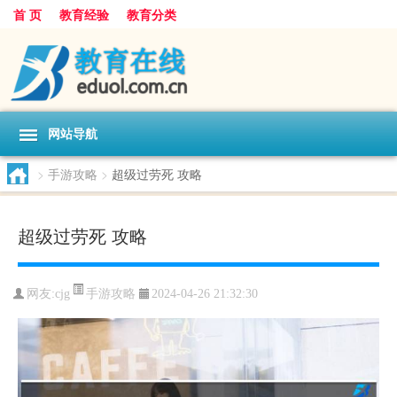
首 页
教育经验
教育分类
网站导航
>
手游攻略
>
超级过劳死 攻略
超级过劳死 攻略
手游攻略
网友:
cjg
2024-04-26 21:32:30