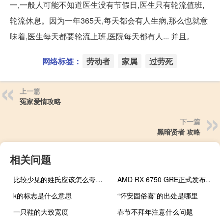
一,一般人可能不知道医生没有节假日,医生只有轮流值班,
轮流休息。因为一年365天,每天都会有人生病,那么也就意
味着,医生每天都要轮流上班,医院每天都有人... 并且。
网络标签：
劳动者
家属
过劳死
上一篇
冤家爱情攻略
下一篇
黑暗贤者 攻略
相关问题
比较少见的姓氏应该怎么夸他（比较少见的姓氏）
AMD RX 6750 GRE正式发布：12GB大显存只要2379元
k的标志是什么意思
“怀安固俗喜”的出处是哪里
一只鞋的大致宽度
春节不拜年注意什么问题