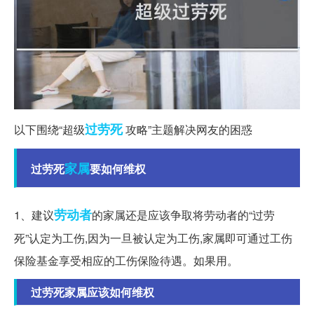
过劳死
以下围绕“超级
攻略”主题解决网友的困惑
家属
过劳死
要如何维权
劳动者
1、建议
的家属还是应该争取将劳动者的“过劳
死”认定为工伤,因为一旦被认定为工伤,家属即可通过工伤
保险基金享受相应的工伤保险待遇。如果用。
过劳死家属应该如何维权