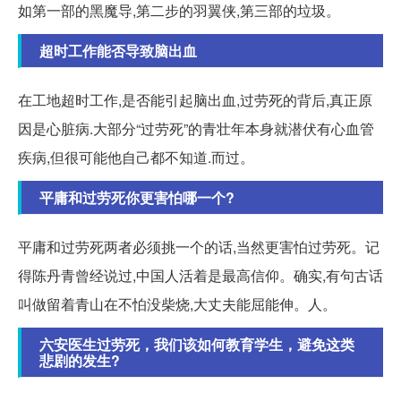
如第一部的黑魔导,第二步的羽翼侠,第三部的垃圾。
超时工作能否导致脑出血
在工地超时工作,是否能引起脑出血,过劳死的背后,真正原
因是心脏病.大部分“过劳死”的青壮年本身就潜伏有心血管
疾病,但很可能他自己都不知道.而过。
平庸和过劳死你更害怕哪一个?
平庸和过劳死两者必须挑一个的话,当然更害怕过劳死。记
得陈丹青曾经说过,中国人活着是最高信仰。确实,有句古话
叫做留着青山在不怕没柴烧,大丈夫能屈能伸。人。
六安医生过劳死，我们该如何教育学生，避免这类
悲剧的发生?