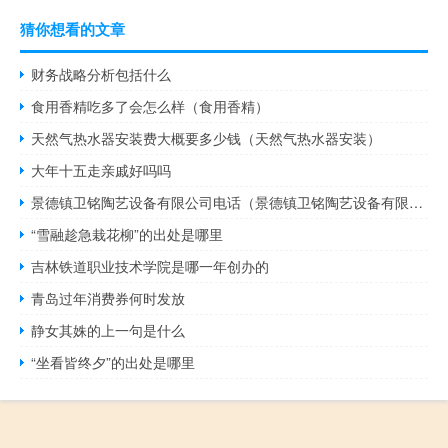
猜你想看的文章
财务战略分析包括什么
食用香精吃多了会怎么样（食用香精）
天然气热水器安装费大概要多少钱（天然气热水器安装）
大年十五走亲戚好吗吗
景德镇卫铭陶艺设备有限公司电话（景德镇卫铭陶艺设备有限公司）
“雪融趁急栽花柳”的出处是哪里
吉林铁道职业技术学院是哪一年创办的
青岛过年消费券何时发放
静女其姝的上一句是什么
“坐看皆终夕”的出处是哪里