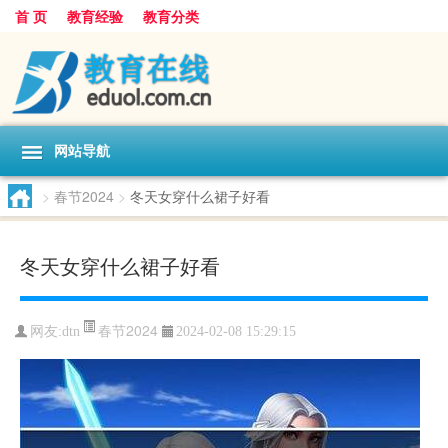
首 页
教育经验
教育分类
网站导航
>
春节2024
>
冬天女穿什么裙子好看
冬天女穿什么裙子好看
春节2024
网友:
dtn
2024-02-08 15:29:15