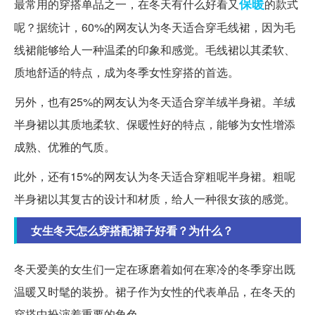
保暖
最常用的穿搭单品之一，在冬天有什么好看又
的款式
呢？据统计，60%的网友认为冬天适合穿毛线裙，因为毛
线裙能够给人一种温柔的印象和感觉。毛线裙以其柔软、
质地舒适的特点，成为冬季女性穿搭的首选。
另外，也有25%的网友认为冬天适合穿羊绒半身裙。羊绒
半身裙以其质地柔软、保暖性好的特点，能够为女性增添
成熟、优雅的气质。
此外，还有15%的网友认为冬天适合穿粗呢半身裙。粗呢
半身裙以其复古的设计和材质，给人一种很女孩的感觉。
女生冬天怎么穿搭配裙子好看？为什么？
冬天爱美的女生们一定在琢磨着如何在寒冷的冬季穿出既
温暖又时髦的装扮。裙子作为女性的代表单品，在冬天的
穿搭中扮演着重要的角色。