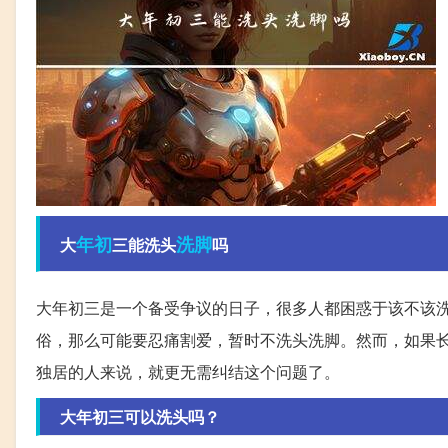
年初
洗脚
大
三能洗头
吗
大年初三是一个备受争议的日子，很多人都困惑于该不该
俗，那么可能要忍痛割爱，暂时不洗头洗脚。然而，如果
独居的人来说，就更无需纠结这个问题了。
大年初三可以洗头吗？