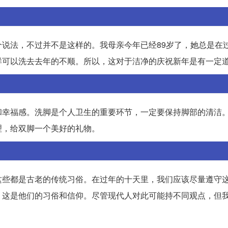
说法，不过并不是这样的。我母亲今年已经89岁了，她总是在
样可以洗去去年的不顺。所以，这对于洁净的庆祝新年是有一定
和幸福感。洗脚是个人卫生的重要环节，一定要保持脚部的清洁
理，给双脚一个美好的礼物。
这些都是古老的传统习俗。在过年的十天里，我们应该尽量遵守
，这是他们的习俗和信仰。尽管现代人对此可能持不同观点，但