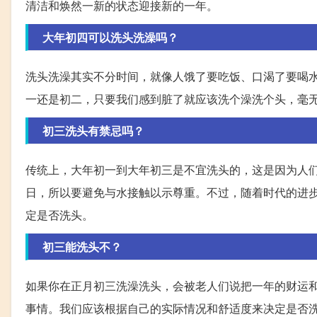
清洁和焕然一新的状态迎接新的一年。
大年初四可以洗头洗澡吗？
洗头洗澡其实不分时间，就像人饿了要吃饭、口渴了要喝
一还是初二，只要我们感到脏了就应该洗个澡洗个头，毫
初三洗头有禁忌吗？
传统上，大年初一到大年初三是不宜洗头的，这是因为人
日，所以要避免与水接触以示尊重。不过，随着时代的进
定是否洗头。
初三能洗头不？
如果你在正月初三洗澡洗头，会被老人们说把一年的财运
事情。我们应该根据自己的实际情况和舒适度来决定是否