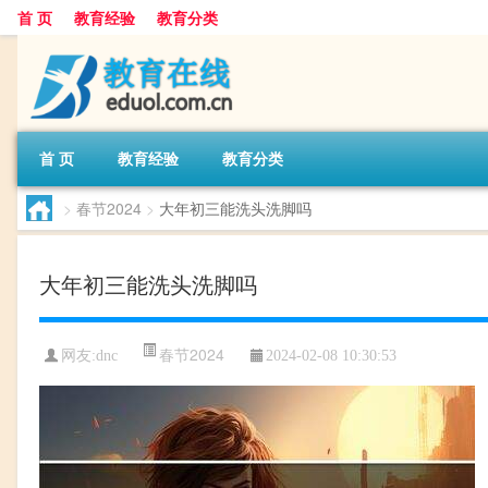
首 页
教育经验
教育分类
首 页
教育经验
教育分类
>
春节2024
>
大年初三能洗头洗脚吗
大年初三能洗头洗脚吗
春节2024
网友:
dnc
2024-02-08 10:30:53