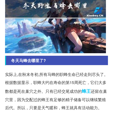
冬天马蜂去哪里了?
实际上,在秋末冬初,所有马蜂的职蜂生命已经走到尽头了。
根据数据显示，职蜂大约在寿命的第15周死亡，它们大多
蜂王
数都是死在巢穴之外。只有已经交尾成功的
还留在巢
穴里，因为交配过的蜂王有足够的精子储备可以继续繁殖
后代。所以，只要是天气暖和，蜂王就具有活动能力。