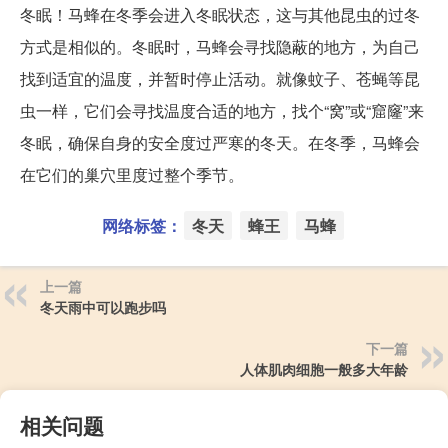
冬眠！马蜂在冬季会进入冬眠状态，这与其他昆虫的过冬
方式是相似的。冬眠时，马蜂会寻找隐蔽的地方，为自己
找到适宜的温度，并暂时停止活动。就像蚊子、苍蝇等昆
虫一样，它们会寻找温度合适的地方，找个“窝”或“窟窿”来
冬眠，确保自身的安全度过严寒的冬天。在冬季，马蜂会
在它们的巢穴里度过整个季节。
网络标签：
冬天
蜂王
马蜂
上一篇
冬天雨中可以跑步吗
下一篇
人体肌肉细胞一般多大年龄
相关问题