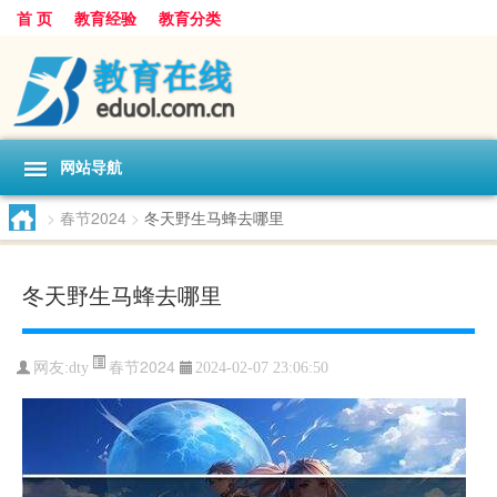
首 页
教育经验
教育分类
网站导航
>
春节2024
>
冬天野生马蜂去哪里
冬天野生马蜂去哪里
春节2024
网友:
dty
2024-02-07 23:06:50