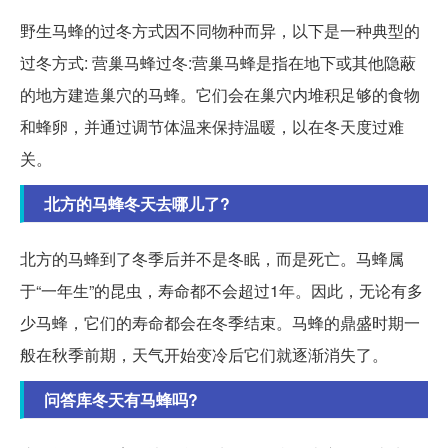
野生马蜂的过冬方式因不同物种而异，以下是一种典型的
过冬方式: 营巢马蜂过冬:营巢马蜂是指在地下或其他隐蔽
的地方建造巢穴的马蜂。它们会在巢穴内堆积足够的食物
和蜂卵，并通过调节体温来保持温暖，以在冬天度过难
关。
北方的马蜂冬天去哪儿了?
北方的马蜂到了冬季后并不是冬眠，而是死亡。马蜂属
于“一年生”的昆虫，寿命都不会超过1年。因此，无论有多
少马蜂，它们的寿命都会在冬季结束。马蜂的鼎盛时期一
般在秋季前期，天气开始变冷后它们就逐渐消失了。
问答库冬天有马蜂吗?