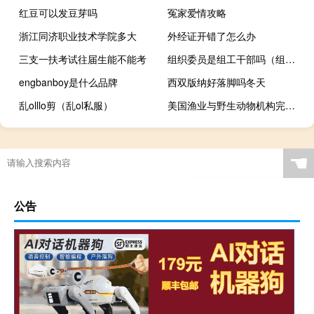
红豆可以发豆芽吗
冤家爱情攻略
浙江同济职业技术学院多大
外经证开错了怎么办
三支一扶考试往届生能不能考
组织委员是组工干部吗（组织员和组织委员的区别）
engbanboy是什么品牌
西双版纳好落脚吗冬天
乱olllo剪（乱ol私服）
美国渔业与野生动物机构完成对马斯克太空探索公司SpaceX的环境评估工作
☚
公告