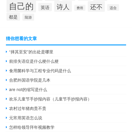
自己的
诗人
还不
英语
适合
费用
都是
陆游
猜你想看的文章
“择其至安”的出处是哪里
前排失语症是什么梗什么梗
食用菌科学与工程专业代码是什么
合肥外国语学院是几本
are not的缩写是什么
欢乐儿童节手抄报内容（儿童节手抄报内容）
农村过年猪肉贵不贵
元宵用英语怎么说
怎样给领导拜年视频教学