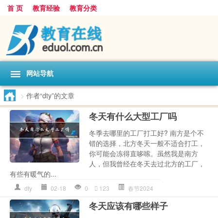
首 页
教育经验
教育分类
网站导航
>
作者“dty”的文章
冬天有什么大型工厂吗
冬季去哪里的工厂打工好? 南方是个不
错的选择，北方冬天一般不适合打工，
你可能会冻得直哆嗦。虽然我是南方
人，但我曾经在冬天去过北方的工厂，
有些有暖气的...
dty
02-18
0
123
春节2024
冬天应该有哪些样子