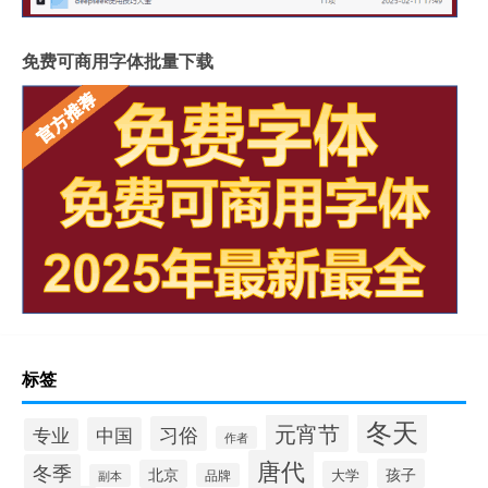
免费可商用字体批量下载
标签
冬天
元宵节
习俗
中国
专业
作者
唐代
冬季
孩子
北京
大学
品牌
副本