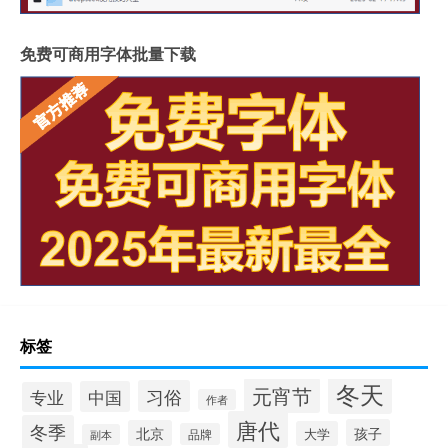
免费可商用字体批量下载
标签
冬天
元宵节
习俗
中国
专业
作者
唐代
冬季
孩子
北京
大学
品牌
副本