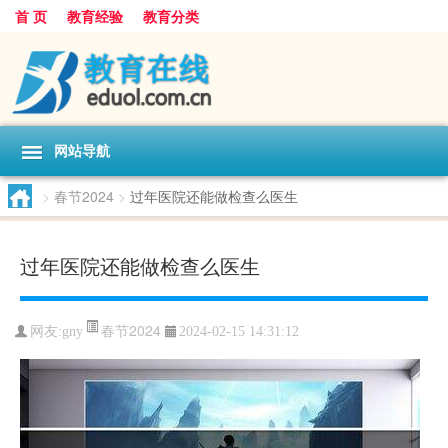
首 页
教育经验
教育分类
网站导航
>
春节2024
>
过年医院还能做检查么医生
过年医院还能做检查么医生
春节2024
网友:
gny
2024-02-15 14:31:12