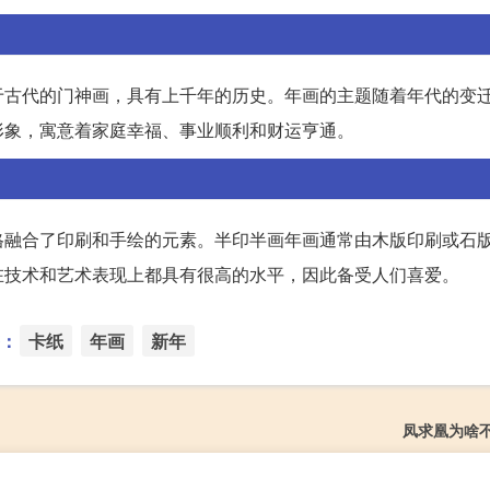
于古代的门神画，具有上千年的历史。年画的主题随着年代的变
形象，寓意着家庭幸福、事业顺利和财运亨通。
格融合了印刷和手绘的元素。半印半画年画通常由木版印刷或石
在技术和艺术表现上都具有很高的水平，因此备受人们喜爱。
：
卡纸
年画
新年
凤求凰为啥