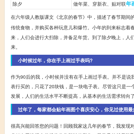
年
除夕
做年菜、穿新衣、贴对联
在六年级人教版课文《北京的春节》中，描述了春节期间
传统食物，并购买各种玩意儿和爆竹。小年的到来标志着
来，人们会进行大扫除，并备足年货。到了除夕晚上，人
来。
小时候过年，你在手上画过手表吗?
作为90后的我，小时候并没有在手上画过手表。并不是说
表行买的，只花了20块钱，是一块电子表。尽管这只是一
发展，人们的生活水平不断提高，从基本的生活需求转向
过年了，每家都会贴年画图个喜庆安心，你见过使用最
很高兴能回答您的问题！回顾我家这几年的春节，我发现