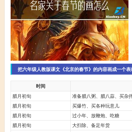
把六年级人教版课文《北京的春节》的内容画成一个表格,
时间
腊月初旬
准备腊八粥、腊八蒜、买杂
腊月初旬
买爆竹、买各种玩意儿
腊月初旬
过小年、放鞭炮、吃糖
腊月初旬
大扫除、备足年货