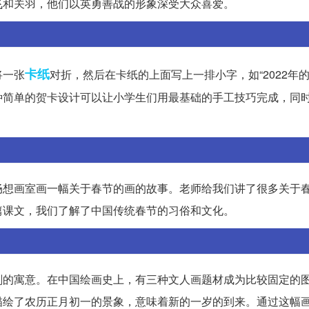
飞和关羽，他们以英勇善战的形象深受大众喜爱。
卡纸
将一张
对折，然后在卡纸的上面写上一排小字，如“2022年的
种简单的贺卡设计可以让小学生们用最基础的手工技巧完成，同
畅想画室画一幅关于春节的画的故事。老师给我们讲了很多关于
篇课文，我们了解了中国传统春节的习俗和文化。
刻的寓意。在中国绘画史上，有三种文人画题材成为比较固定的
描绘了农历正月初一的景象，意味着新的一岁的到来。通过这幅