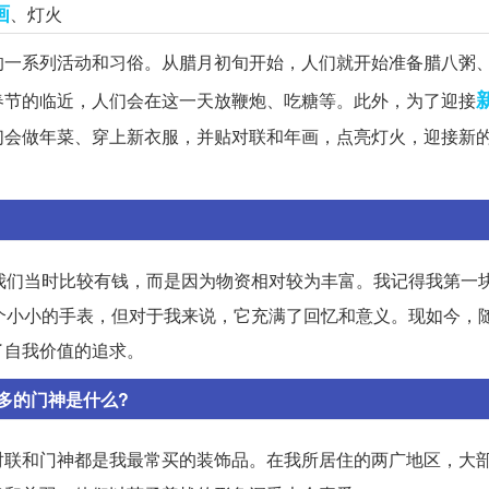
画
、灯火
的一系列活动和习俗。从腊月初旬开始，人们就开始准备腊八粥
春节的临近，人们会在这一天放鞭炮、吃糖等。此外，为了迎接
们会做年菜、穿上新衣服，并贴对联和年画，点亮灯火，迎接新
我们当时比较有钱，而是因为物资相对较为丰富。我记得我第一
个小小的手表，但对于我来说，它充满了回忆和意义。现如今，
了自我价值的追求。
多的门神是什么?
对联和门神都是我最常买的装饰品。在我所居住的两广地区，大