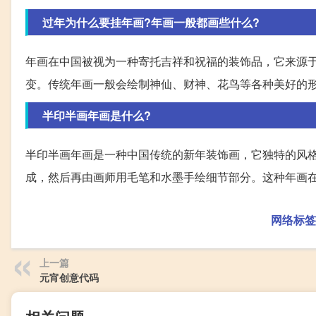
过年为什么要挂年画?年画一般都画些什么?
年画在中国被视为一种寄托吉祥和祝福的装饰品，它来源
变。传统年画一般会绘制神仙、财神、花鸟等各种美好的
半印半画年画是什么?
半印半画年画是一种中国传统的新年装饰画，它独特的风
成，然后再由画师用毛笔和水墨手绘细节部分。这种年画
网络标签
上一篇
元宵创意代码