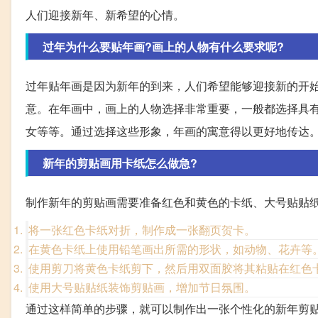
人们迎接新年、新希望的心情。
过年为什么要贴年画?画上的人物有什么要求呢?
过年贴年画是因为新年的到来，人们希望能够迎接新的开
意。在年画中，画上的人物选择非常重要，一般都选择具
女等等。通过选择这些形象，年画的寓意得以更好地传达
新年的剪贴画用卡纸怎么做急?
制作新年的剪贴画需要准备红色和黄色的卡纸、大号贴贴
将一张红色卡纸对折，制作成一张翻页贺卡。
在黄色卡纸上使用铅笔画出所需的形状，如动物、花卉等
使用剪刀将黄色卡纸剪下，然后用双面胶将其粘贴在红色
使用大号贴贴纸装饰剪贴画，增加节日氛围。
通过这样简单的步骤，就可以制作出一张个性化的新年剪