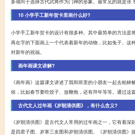
多倾向于选择古代武将作为门神的形象。最常见的就是张
10 小学手工新年贺卡里画什么好?
小学手工新年贺卡的设计有很多种。其中最简单的方法是
再在字的下面画上一个代表着新年的动物，比如兔子。这
对新年的祝福。
画年画课文讲解?
《画年画》这篇课文讲述了我和班里的小朋友一起去柏林
俗，比如春节要吃饺子、放鞭炮，还有拜年等等。通过这
古代文人过年画《岁朝清供图》，有什么含义?
《岁朝清供图》是古代文人常用的过年画之一，它有着深
是四君子图、岁寒三友图和岁朝清供图。《岁朝清供图》