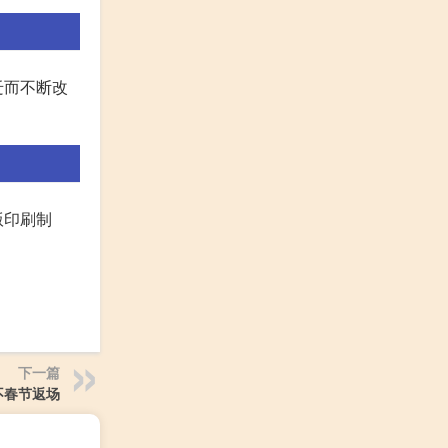
迁而不断改
版印刷制
下一篇
不春节返场