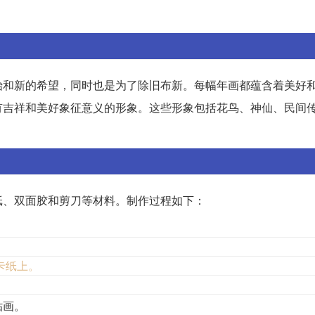
始和新的希望，同时也是为了除旧布新。每幅年画都蕴含着美好
有吉祥和美好象征意义的形象。这些形象包括花鸟、神仙、民间
。
纸、双面胶和剪刀等材料。制作过程如下：
。
卡纸上。
贴画。