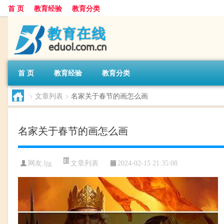
首 页
教育经验
教育分类
首 页
教育经验
教育分类
>
文章列表
>
名家关于春节的画怎么画
名家关于春节的画怎么画
文章列表
网友:
ljg
2024-02-15 21:35:08