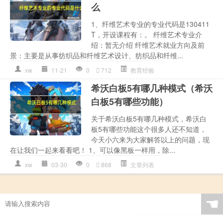
么
1、纤维艺术专业的专业代码是130411
T，开设课程有：。 纤维艺术专业介
绍：暂无介绍 纤维艺术就业方向及前
景：主要是从事纺织品和纤维艺术设计、纺织品和纤维...
xw
11-21
0
712
教育经验
希沃白板5有哪几种模式（希沃
白板5有哪些功能）
关于希沃白板5有哪几种模式，希沃白
板5有哪些功能这个很多人还不知道，
今天小六来为大家解答以上的问题，现
在让我们一起来看看吧！ 1、可以像黑板一样用，除...
xw
03-30
0
868
文章列表
☚