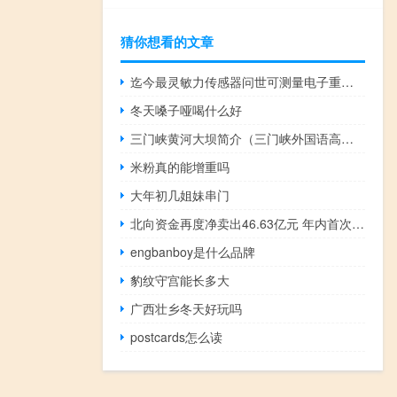
猜你想看的文章
迄今最灵敏力传感器问世可测量电子重量的十分之一
冬天嗓子哑喝什么好
三门峡黄河大坝简介（三门峡外国语高中的简介）
米粉真的能增重吗
大年初几姐妹串门
北向资金再度净卖出46.63亿元 年内首次连续6日减仓
engbanboy是什么品牌
豹纹守宫能长多大
广西壮乡冬天好玩吗
postcards怎么读