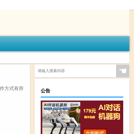
☚
作方式有所
公告