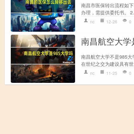
南昌市医保转出流程如下：
办理，需提供委托书。 2.
nc
12-26
0
南昌航空大学是
南昌航空大学不是985大
在世纪之交为建设具有世
nc
11-25
0