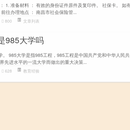
 1. 准备材料 ： 有效的身份证件原件及复印件。 社保卡。 如
 前往办理地点 ： 南昌市社会保险管...
800
文章列表
985大学吗
学。 985大学是指985工程，985工程是中国共产党和中华人民
界先进水平的一流大学而做出的重大决策...
628
教育经验