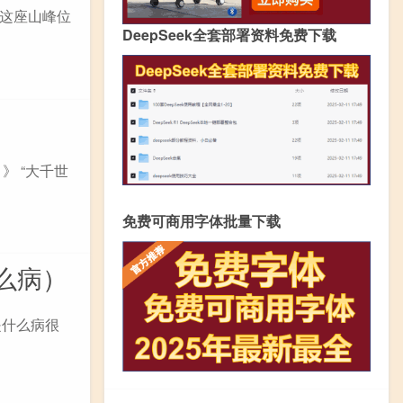
这座山峰位
DeepSeek全套部署资料免费下载
》 “大千世
免费可商用字体批量下载
么病）
是什么病很