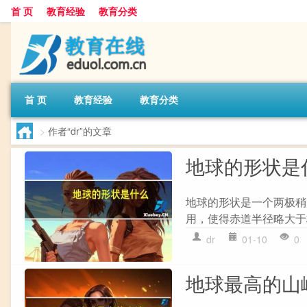
首 页
教育经验
教育分类
首 页
教育经验
教育分类
>
作者“dr”的文章
地球的形状是
地球的形状是一个两极稍
用，使得赤道半径略大于极
dr
01-10
0
地球最高的山