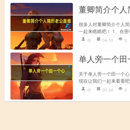
董卿简介个人
很多人对董卿简介个人简
一起来瞧瞧吧！ 1、在密
dr
04-10
0
单人旁一个田
关于单人旁一个田一个心
现在让我们一起来看看吧！ 1
dr
03-24
0