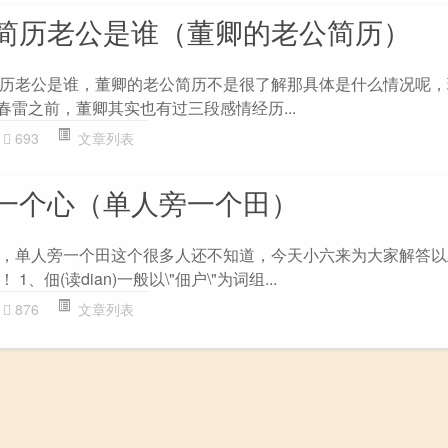
简历老公是谁（董卿的老公简历）
历老公是谁，董卿的老公简历不是很了解那具体是什么情况呢，
春雷之前，董卿其实也有过三段感情经历...
693
文章列表
一个心（单人旁一个田）
，单人旁一个田这个很多人还不知道，今天小六来为大家解答以
、佃(读dian)一般以\"佃户\"为词组...
876
文章列表