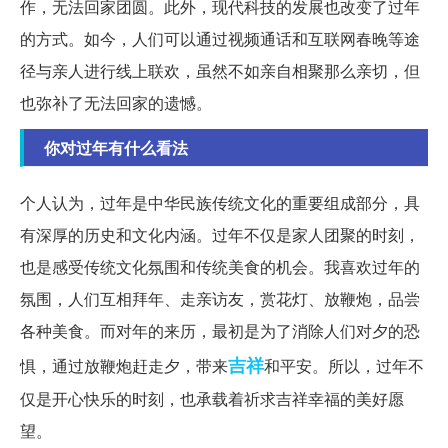
作，无法回家团圆。此外，现代科技的发展也改变了过年
的方式。如今，人们可以通过视频通话和互联网春晚等途
径与亲人进行线上联欢，虽然不如亲自相聚那么亲切，但
也弥补了无法回家的遗憾。
你对过年有什么看法
个人认为，过年是中华民族传统文化的重要组成部分，具
有深厚的历史和文化内涵。过年不仅是家人团聚的时刻，
也是感受传统文化氛围和传统美食的机会。我喜欢过年的
氛围，人们互相拜年、走亲访友，赏花灯、放鞭炮，品尝
各种美食。而对年的来历，最初是为了消除人们对夕的恐
吉祥
惧，通过放鞭炮赶走夕，带来
和平安。所以，过年不
仅是开心快乐的时刻，也承载着祈求吉祥幸福的美好愿
望。