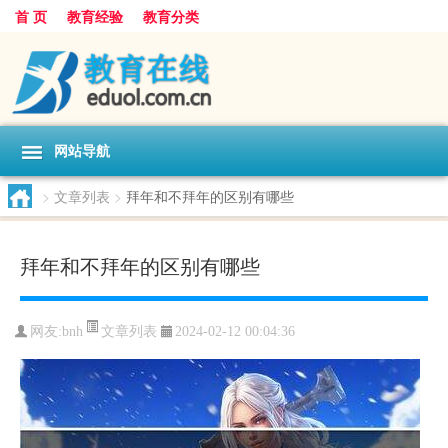
首 页
教育经验
教育分类
网站导航
>
文章列表
>
拜年和不拜年的区别有哪些
拜年和不拜年的区别有哪些
文章列表
网友:
bnh
2024-02-12 00:04:36