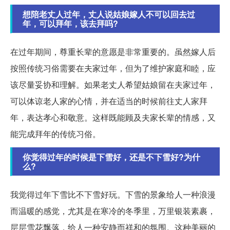
想陪老丈人过年，丈人说姑娘嫁人不可以回去过
年，可以拜年，该去拜吗?
在过年期间，尊重长辈的意愿是非常重要的。虽然嫁人后
按照传统习俗需要在夫家过年，但为了维护家庭和睦，应
该尽量妥协和理解。如果老丈人希望姑娘留在夫家过年，
可以体谅老人家的心情，并在适当的时候前往丈人家拜
年，表达孝心和敬意。这样既能顾及夫家长辈的情感，又
能完成拜年的传统习俗。
你觉得过年的时候是下雪好，还是不下雪好?为什
么?
我觉得过年下雪比不下雪好玩。下雪的景象给人一种浪漫
而温暖的感觉，尤其是在寒冷的冬季里，万里银装素裹，
层层雪花飘落，给人一种安静而祥和的氛围。这种美丽的