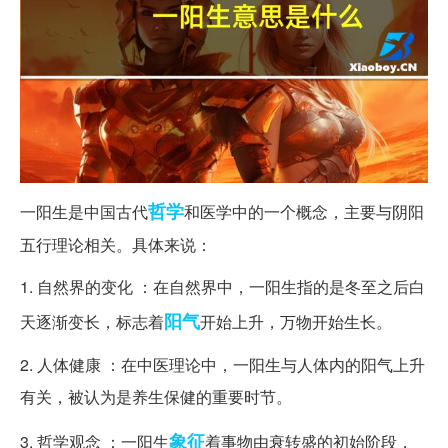
哲学
一阳生是中国古代
和医学中的一个概念，主要与阴阳
五行理论相关。具体来说：
1. 自然界的变化 ：在自然界中，一阳生指的是冬至之后白
阳气
天逐渐变长，标志着
开始上升，万物开始生长。
2. 人体健康 ：在中医理论中，一阳生与人体内的阳气上升
有关，被认为是养生保健的重要时节。
象征
3. 哲学观念 ：一阳生
着事物由衰转盛的初始阶段，