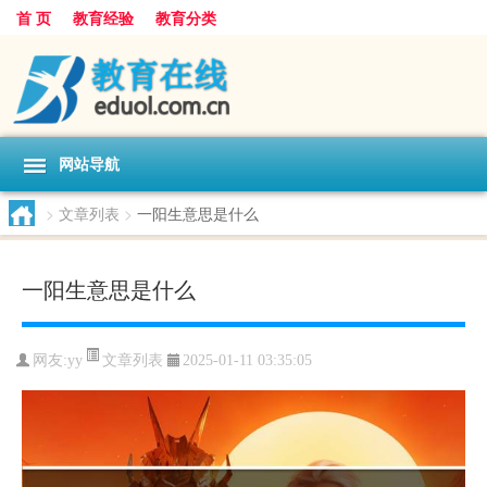
首 页
教育经验
教育分类
网站导航
>
文章列表
>
一阳生意思是什么
一阳生意思是什么
文章列表
网友:
yy
2025-01-11 03:35:05