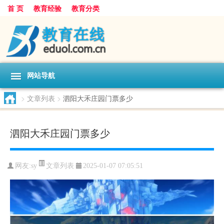
首 页
教育经验
教育分类
网站导航
>
文章列表
>
泗阳大禾庄园门票多少
泗阳大禾庄园门票多少
文章列表
网友:
sy
2025-01-07 07:05:51