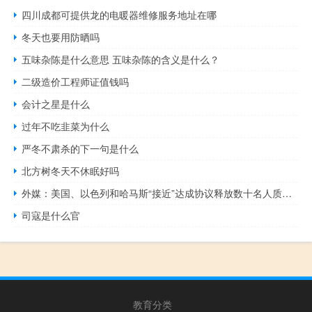
四川成都可提供龙的电暖器维修服务地址在哪
冬天也要用防晒吗
五味杂陈是什么意思 五味杂陈的含义是什么？
二级造价工程师证值钱吗
会计之星是什么
过年不吃韭菜为什么
严冬不肃杀的下一句是什么
北方树冬天不休眠好吗
外媒：美国、以色列和哈马斯“接近”达成协议释放数十名人质换取5天停火
司寇是什么官
教育分类