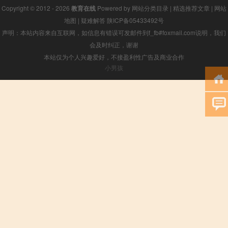
Copyright © 2012 - 2026
教育在线
Powered by
网站分类目录
|
精选推荐文章
|
网站
地图
|
疑难解答
陕ICP备05433492号
声明：本站内容来自互联网，如信息有错误可发邮件到f_fb#foxmail.com说明，我们
会及时纠正，谢谢
本站仅为个人兴趣爱好，不接盈利性广告及商业合作
小男孩