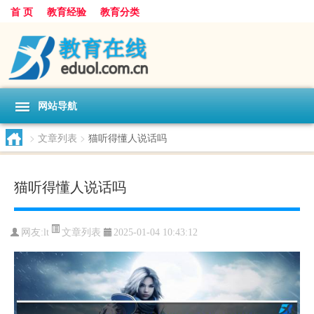
首 页
教育经验
教育分类
网站导航
>
文章列表
>
猫听得懂人说话吗
猫听得懂人说话吗
文章列表
网友:
lt
2025-01-04 10:43:12