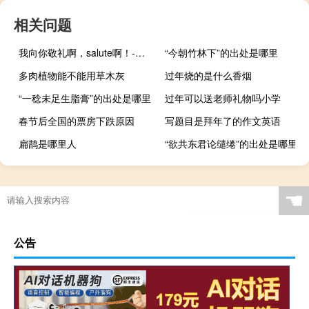
相关问题
我向你敬礼啊，salute啊！-我向你敬礼啊，salute啊！什么梗-「鲸吼社区」
“今朝竹林下”的出处是哪里
多肉植物能不能用草木灰
过年烧的是什么香烟
“一稔未足生脂膏”的出处是哪里
过年可以送老师礼物吗小学
春节后全国的票房下跌原因
写题目是拜年了的作文英语
扁鹊是哪里人
“欲共东君论缱绻”的出处是哪里
☚
公告