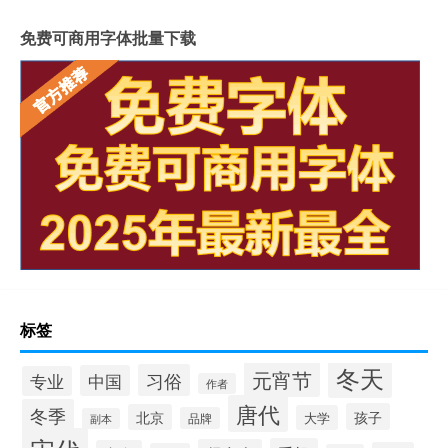
免费可商用字体批量下载
标签
冬天
元宵节
习俗
中国
专业
作者
唐代
冬季
孩子
北京
大学
品牌
副本