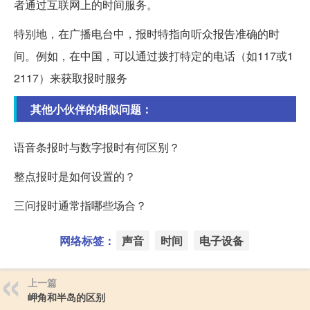
者通过互联网上的时间服务。
特别地，在广播电台中，报时特指向听众报告准确的时
间。例如，在中国，可以通过拨打特定的电话（如117或1
2117）来获取报时服务
其他小伙伴的相似问题：
语音条报时与数字报时有何区别？
整点报时是如何设置的？
三问报时通常指哪些场合？
网络标签：
声音
时间
电子设备
上一篇
岬角和半岛的区别