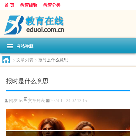
首 页
教育经验
教育分类
网站导航
>
文章列表
>
报时是什么意思
报时是什么意思
文章列表
网友:
bs
2024-12-24 02:12:15