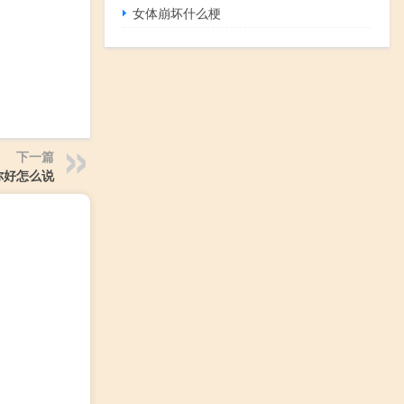
女体崩坏什么梗
下一篇
你好怎么说