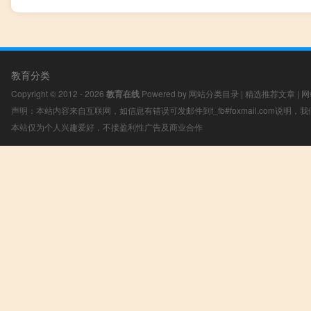
教育分类
Copyright © 2012 - 2026
教育在线
Powered by
网站分类目录
|
精选推荐文章
|
网
声明：本站内容来自互联网，如信息有错误可发邮件到f_fb#foxmail.com说明
本站仅为个人兴趣爱好，不接盈利性广告及商业合作