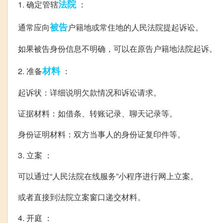
法院
1. 确定管辖
：
被告
通常应向
户籍地或常住地的人民法院提起诉讼。
如果被告身份信息不明确，可以在原告户籍地法院起诉。
材料
2. 准备
：
起诉状：详细说明欠款情况和诉讼请求。
证据材料：如借条、转账记录、聊天记录等。
身份证明材料：双方当事人的身份证复印件等。
3. 立案 ：
可以通过“人民法院在线服务”小程序进行网上立案。
或者直接到法院立案窗口递交材料。
4. 开庭 ：