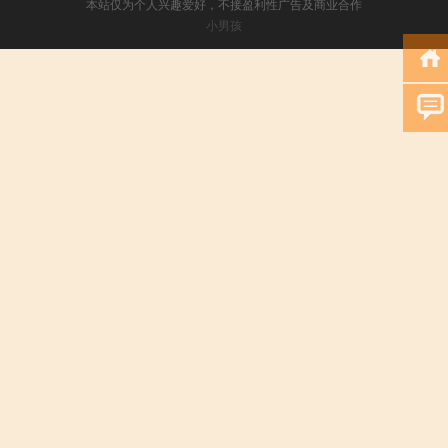
本站仅为个人兴趣爱好，不接盈利性广告及商业合作
小男孩