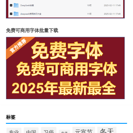
免费可商用字体批量下载
标签
冬天
元宵节
习俗
中国
专业
作者