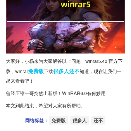
大家好，小杨来为大家解答以上问题，winrar5.40 官方下
免费版
很多人
还不
载，winrar
下载
知道，现在让我们一
起来看看吧！
曾经压缩一哥突然出新版！WinRAR6.0有何妙用
本文到此结束，希望对大家有所帮助。
网络标签：
免费版
很多人
还不