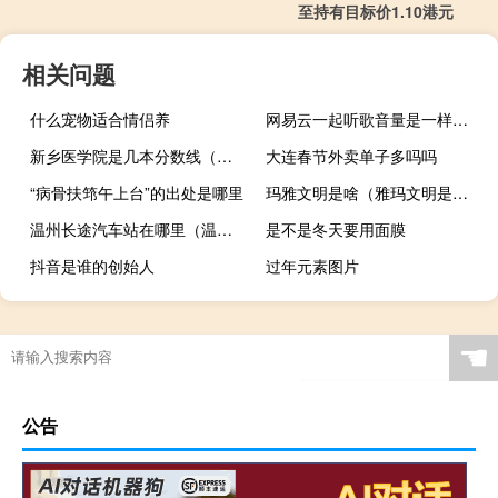
至持有目标价1.10港元
相关问题
什么宠物适合情侣养
网易云一起听歌音量是一样的吗（网易云一起听歌）
新乡医学院是几本分数线（新乡医学院是几本）
大连春节外卖单子多吗吗
“病骨扶筇午上台”的出处是哪里
玛雅文明是啥（雅玛文明是什么）
温州长途汽车站在哪里（温州长途汽车站）
是不是冬天要用面膜
抖音是谁的创始人
过年元素图片
☚
公告