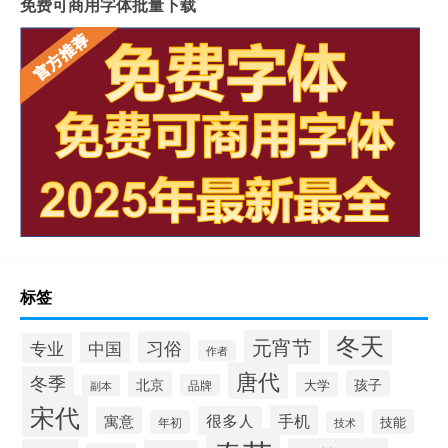
免费可商用字体批量下载
标签
冬天
元宵节
习俗
中国
专业
作者
唐代
冬季
孩子
北京
大学
品牌
副本
宋代
手机
很多人
寓意
技能
年初
技术