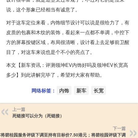
说，这个形象已经相当有诚意了。
对于这车定位来看，内饰细节设计可以说是很给力了，有
皮质的包裹和木纹的装饰，看起来一点都不单调，中控下
方的屏幕按键区域，布局很清晰，设计看上去足够前卫醒
目了，对这车来说也是个不小的亮点了。
本文【新车资讯：评测领坤EV内饰好吗及领坤EV长宽高
多少】到此讲解完毕了，希望对大家有帮助。
网络标签：
内饰
新车
长宽
上一篇
死链接可以分为（死链接）
下一篇
BC将碧桂园服务评级下调至持有目标价7.50港元；将碧桂园评级下调