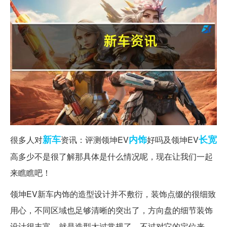
新车
内饰
长宽
很多人对
资讯：评测领坤EV
好吗及领坤EV
高多少不是很了解那具体是什么情况呢，现在让我们一起
来瞧瞧吧！
领坤EV新车内饰的造型设计并不敷衍，装饰点缀的很细致
用心，不同区域也足够清晰的突出了，方向盘的细节装饰
设计很丰富，就是造型太过常规了，不过对它的定位来