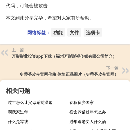
代码，可能会被攻击
本文到此分享完毕，希望对大家有所帮助。
网络标签：
功能
文件
选项卡
上一篇
万影影业投资app下载（福州万影影视传媒有限公司简介）
下一篇
史蒂芬皮带官网价格 体恤正品图片（史蒂芬皮带官网）
相关问题
过年怎么让父母感觉温馨
春秋多少国家
啊我家过年
宿舍养猫过年怎么办
什么是零线
过年送老丈人什么酒