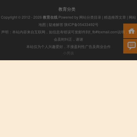
教育分类
Copyright © 2012 - 2026
教育在线
Powered by
网站分类目录
|
精选推荐文章
|
网站
地图
|
疑难解答
陕ICP备05433492号
声明：本站内容来自互联网，如信息有错误可发邮件到f_fb#foxmail.com说明，我们
会及时纠正，谢谢
本站仅为个人兴趣爱好，不接盈利性广告及商业合作
小男孩